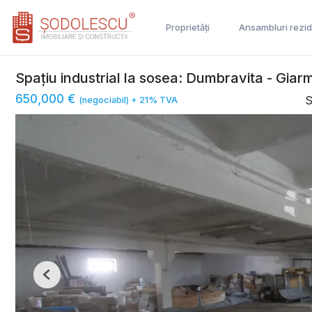
Proprietăți
Ansambluri rezid
Spațiu industrial la sosea: Dumbravita - Giar
650,000 €
S
(negociabil) + 21% TVA
Previous