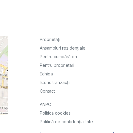
Proprietăți
Ansambluri rezidențiale
Pentru cumpărători
Pentru proprietari
Echipa
Istoric tranzacții
Contact
ANPC
Politică cookies
Politică de confidențialitate