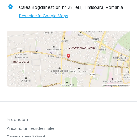
Calea Bogdanestilor, nr. 22, et.1, Timisoara, Romania
Deschide în Google Maps
Proprietăți
Ansambluri rezidențiale