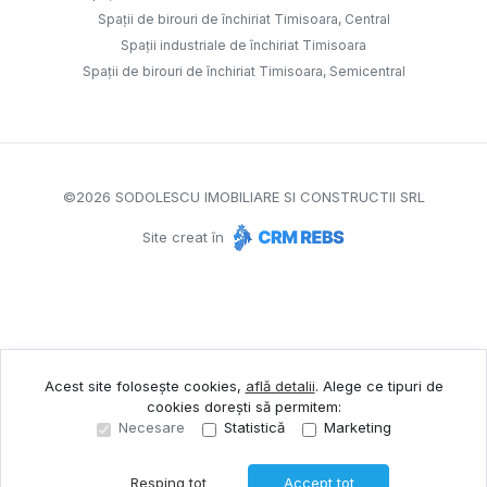
Spații de birouri de închiriat Timisoara, Central
Spații industriale de închiriat Timisoara
Spații de birouri de închiriat Timisoara, Semicentral
©
2026
SODOLESCU IMOBILIARE SI CONSTRUCTII SRL
Site creat în
Acest site folosește cookies,
află detalii
.
Alege ce tipuri de
cookies dorești să permitem:
Necesare
Statistică
Marketing
Resping tot
Accept tot