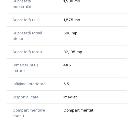
Suprafață
1,900 mp
construită
Suprafață utilă
1,575 mp
Suprafață totală
500 mp
birouri
Suprafață teren
32,195 mp
Dimensiuni uși
4x5
intrare
Înălțime interioară
6.5
Disponibilitate
Imediat
Compartimentare
Compartimentat
spațiu