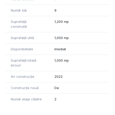
Număr băi
9
Suprafață
1,200 mp
construită
Suprafață utilă
1,000 mp
Disponibilitate
Imediat
Suprafață totală
1,000 mp
birouri
An construcție
2022
Construcție nouă
Da
Număr etaje clădire
2