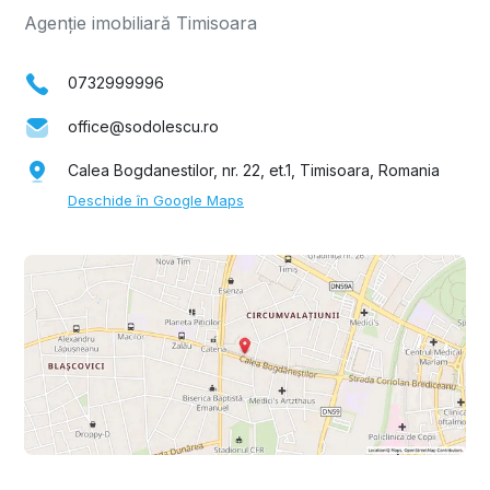
Agenție imobiliară Timisoara
0732999996
office@sodolescu.ro
Calea Bogdanestilor, nr. 22, et.1, Timisoara, Romania
Deschide în Google Maps