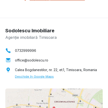
Sodolescu Imobiliare
Agenție imobiliară Timisoara
0732999996
office@sodolescu.ro
Calea Bogdanestilor, nr. 22, et.1, Timisoara, Romania
Deschide în Google Maps