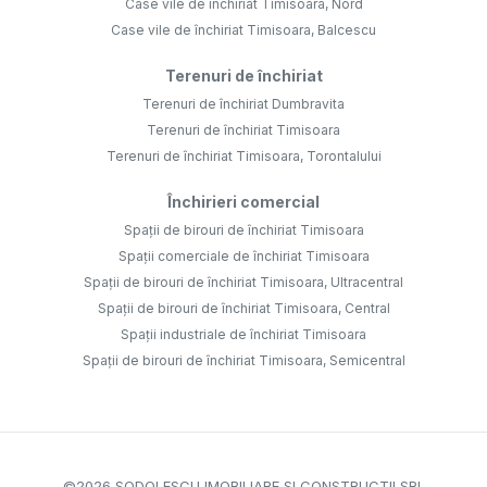
Case vile de închiriat Timisoara, Nord
Case vile de închiriat Timisoara, Balcescu
Terenuri de închiriat
Terenuri de închiriat Dumbravita
Terenuri de închiriat Timisoara
Terenuri de închiriat Timisoara, Torontalului
Închirieri comercial
Spații de birouri de închiriat Timisoara
Spații comerciale de închiriat Timisoara
Spații de birouri de închiriat Timisoara, Ultracentral
Spații de birouri de închiriat Timisoara, Central
Spații industriale de închiriat Timisoara
Spații de birouri de închiriat Timisoara, Semicentral
©
2026
SODOLESCU IMOBILIARE SI CONSTRUCTII SRL