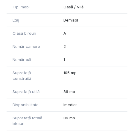
Tip imobil
Casă / Vilă
Etaj
Demisol
Clasă birouri
A
Număr camere
2
Număr băi
1
Suprafață
105 mp
construită
Suprafață utilă
86 mp
Disponibilitate
Imediat
Suprafață totală
86 mp
birouri