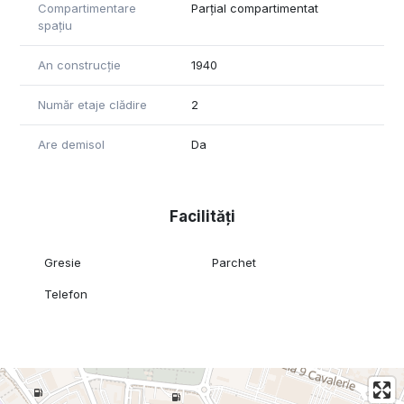
Compartimentare
Parțial compartimentat
spațiu
An construcție
1940
Număr etaje clădire
2
Are demisol
Da
Facilități
Gresie
Parchet
Telefon