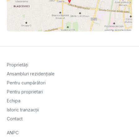
Proprietăți
Ansambluri rezidențiale
Pentru cumpărători
Pentru proprietari
Echipa
Istoric tranzacții
Contact
ANPC