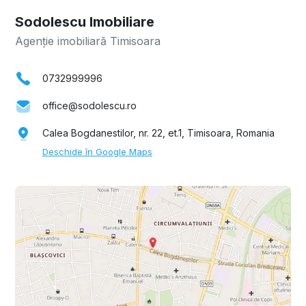
Sodolescu Imobiliare
Agenție imobiliară Timisoara
0732999996
office@sodolescu.ro
Calea Bogdanestilor, nr. 22, et.1, Timisoara, Romania
Deschide în Google Maps