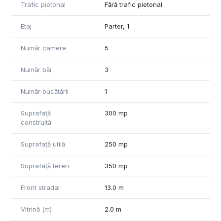
Trafic pietonal
Fără trafic pietonal
Etaj
Parter, 1
Număr camere
5
Număr băi
3
Număr bucătării
1
Suprafață
300 mp
construită
Suprafață utilă
250 mp
Suprafață teren
350 mp
Front stradal
13.0 m
Vitrină (m)
2.0 m