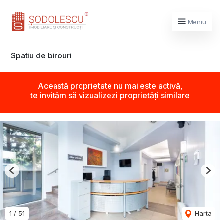
Meniu
Spatiu de birouri
Această proprietate nu mai este activă,
te invităm să vizualizezi proprietăți similare
Previous
Nex
1
/
51
Harta