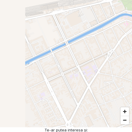
Te-ar putea interesa și: