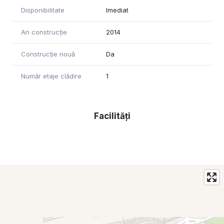
Disponibilitate
Imediat
An construcție
2014
Construcție nouă
Da
Număr etaje clădire
1
Facilități