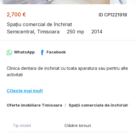
2,700 €
ID CP1221918
Spațiu comercial de închiriat
Semicentral, Timisoara
250 mp
2014
WhatsApp
Facebook
Clinica dentara de inchiriat cu toata aparatura sau pentru alte
activitati
Citește mai mult
Oferte imobiliare Timisoara
Spații comerciale de închiriat Ti
Tip imobil
Clădire birouri