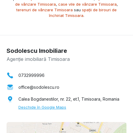
de vânzare Timisoara
,
case vile de vânzare Timisoara
,
terenuri de vânzare Timisoara
sau
spații de birouri de
închiriat Timisoara
.
Sodolescu Imobiliare
Agenție imobiliară Timisoara
0732999996
office@sodolescu.ro
Calea Bogdanestilor, nr. 22, et.1, Timisoara, Romania
Deschide în Google Maps