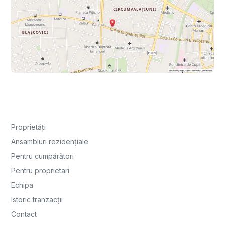
Proprietăți
Ansambluri rezidențiale
Pentru cumpărători
Pentru proprietari
Echipa
Istoric tranzacții
Contact