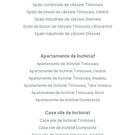
Spații comerciale de vânzare Timisoara
Spații de birouri de vânzare Timisoara, Central
Spații industriale de vânzare Giarmata
Spații de birouri de vânzare Timisoara, Ultracentral
Spații industriale de vânzare Chisoda
Apartamente de închiriat
Apartamente de închiriat Timisoara
Apartamente de închiriat Timisoara, Central
Apartamente de închiriat Timisoara, Aradului
Apartamente de închiriat Timisoara, Take Ionescu
Apartamente de închiriat Timisoara, Nord
Apartamente de închiriat Dumbravita
Case vile de închiriat
Case vile de închiriat Timisoara
Case vile de închiriat Dumbravita
Case vile de închiriat Timisoara, Aradului