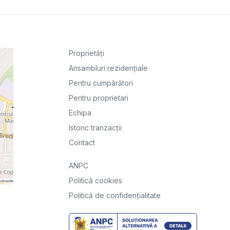
Proprietăți
Ansambluri rezidențiale
Pentru cumpărători
Pentru proprietari
Echipa
Istoric tranzacții
Contact
ANPC
Politică cookies
Politică de confidențialitate