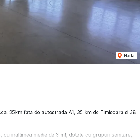
Harta
c
la cca. 25km fata de autostrada A1, 35 km de Timisoara si 38
, cu inaltimea medie de 3 ml, dotate cu grupuri sanitare,