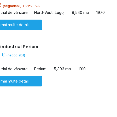
€
(negociabil) + 21% TVA
trial de vânzare
Nord-Vest, Lugoj
8,540 mp
1970
 mai multe detalii
industrial Periam
0 €
(negociabil)
trial de vânzare
Periam
5,393 mp
1910
 mai multe detalii