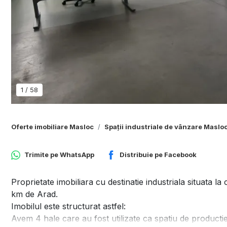
1
/
58
Oferte imobiliare Masloc
Spații industriale de vânzare Maslo
Trimite pe
WhatsApp
Distribuie pe
Facebook
Proprietate imobiliara cu destinatie industriala situata 
km de Arad.
Imobilul este structurat astfel:
Avem 4 hale care au fost utilizate ca spatiu de productie