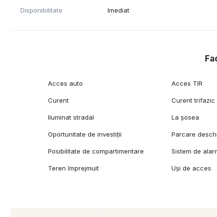
Disponibilitate
Imediat
Fac
Acces auto
Acces TIR
Curent
Curent trifazic
Iluminat stradal
La șosea
Oportunitate de investiții
Parcare desch
Posibilitate de compartimentare
Sistem de ala
Teren împrejmuit
Uși de acces