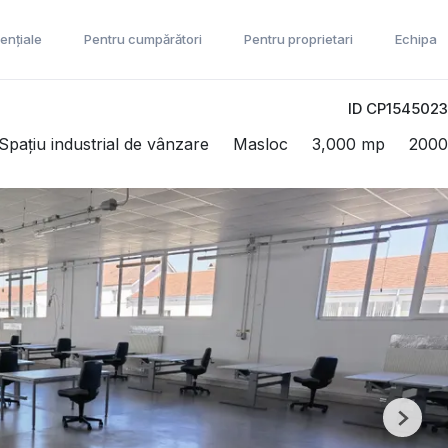
ențiale
Pentru cumpărători
Pentru proprietari
Echipa
ID CP1545023
Spațiu industrial de vânzare
Masloc
3,000 mp
2000
Next