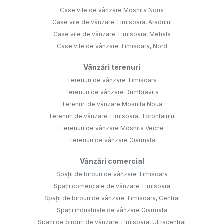
Case vile de vânzare Mosnita Noua
Case vile de vânzare Timisoara, Aradului
Case vile de vânzare Timisoara, Mehala
Case vile de vânzare Timisoara, Nord
Vânzări terenuri
Terenuri de vânzare Timisoara
Terenuri de vânzare Dumbravita
Terenuri de vânzare Mosnita Noua
Terenuri de vânzare Timisoara, Torontalului
Terenuri de vânzare Mosnita Veche
Terenuri de vânzare Giarmata
Vânzări comercial
Spații de birouri de vânzare Timisoara
Spații comerciale de vânzare Timisoara
Spații de birouri de vânzare Timisoara, Central
Spații industriale de vânzare Giarmata
Spații de birouri de vânzare Timisoara, Ultracentral