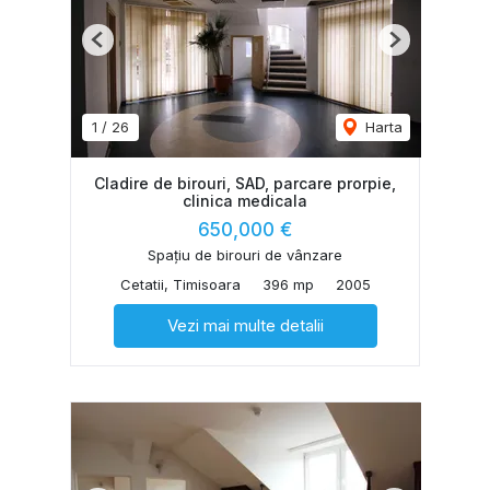
Previous
Next
1
/
26
Harta
Cladire de birouri, SAD, parcare prorpie,
clinica medicala
650,000 €
Spațiu de birouri de vânzare
Cetatii, Timisoara
396 mp
2005
Vezi mai multe detalii