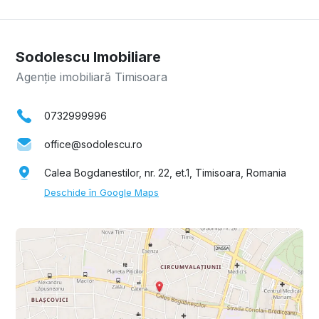
Sodolescu Imobiliare
Agenție imobiliară Timisoara
0732999996
office@sodolescu.ro
Calea Bogdanestilor, nr. 22, et.1, Timisoara, Romania
Deschide în Google Maps