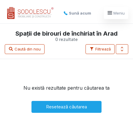
Sună acum
Meniu
Spații de birouri de închiriat în Arad
0 rezultate
Caută din nou
Filtrează
Nu există rezultate pentru căutarea ta
Resetează căutarea