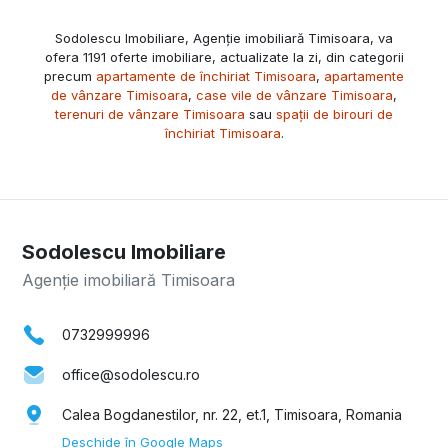
Sodolescu Imobiliare, Agenție imobiliară Timisoara, va
ofera 1191 oferte imobiliare, actualizate la zi, din categorii
precum
apartamente de închiriat Timisoara
,
apartamente
de vânzare Timisoara
,
case vile de vânzare Timisoara
,
terenuri de vânzare Timisoara
sau
spații de birouri de
închiriat Timisoara
.
Sodolescu Imobiliare
Agenție imobiliară Timisoara
0732999996
office@sodolescu.ro
Calea Bogdanestilor, nr. 22, et.1, Timisoara, Romania
Deschide în Google Maps