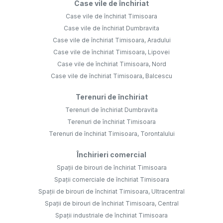
Case vile de închiriat
Case vile de închiriat Timisoara
Case vile de închiriat Dumbravita
Case vile de închiriat Timisoara, Aradului
Case vile de închiriat Timisoara, Lipovei
Case vile de închiriat Timisoara, Nord
Case vile de închiriat Timisoara, Balcescu
Terenuri de închiriat
Terenuri de închiriat Dumbravita
Terenuri de închiriat Timisoara
Terenuri de închiriat Timisoara, Torontalului
Închirieri comercial
Spații de birouri de închiriat Timisoara
Spații comerciale de închiriat Timisoara
Spații de birouri de închiriat Timisoara, Ultracentral
Spații de birouri de închiriat Timisoara, Central
Spații industriale de închiriat Timisoara