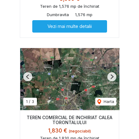
Teren de 1,576 mp de închiriat
Dumbravita
1,576 mp
Vezi mai multe detalii
Previous
Next
1
/
3
Harta
TEREN COMERCIAL DE INCHIRIAT CALEA
TORONTALULUI
1,830 €
(negociabil)
Teren de 1,830 mp de închiriat