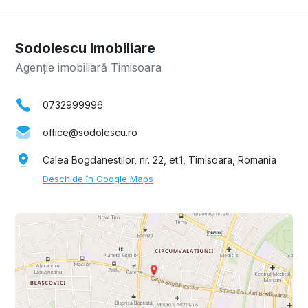
Sodolescu Imobiliare
Agenție imobiliară Timisoara
0732999996
office@sodolescu.ro
Calea Bogdanestilor, nr. 22, et.1, Timisoara, Romania
Deschide în Google Maps