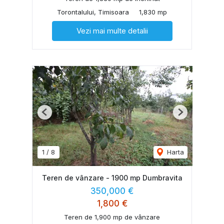
Torontalului, Timisoara
1,830 mp
Vezi mai multe detalii
Previous
Next
1
/
8
Harta
Teren de vânzare - 1900 mp Dumbravita
350,000 €
1,800 €
Teren de 1,900 mp de vânzare