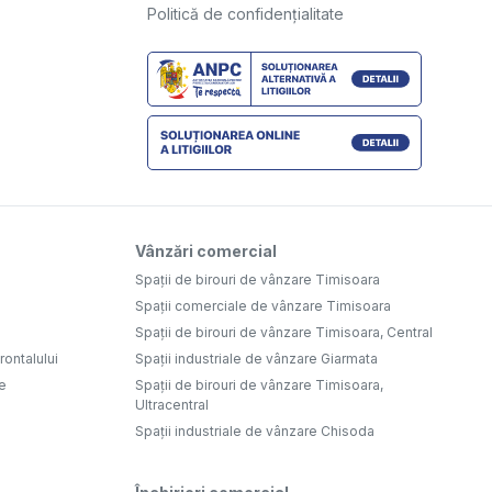
Politică de confidențialitate
Vânzări comercial
Spații de birouri de vânzare Timisoara
Spații comerciale de vânzare Timisoara
Spații de birouri de vânzare Timisoara, Central
ontalului
Spații industriale de vânzare Giarmata
e
Spații de birouri de vânzare Timisoara,
Ultracentral
Spații industriale de vânzare Chisoda