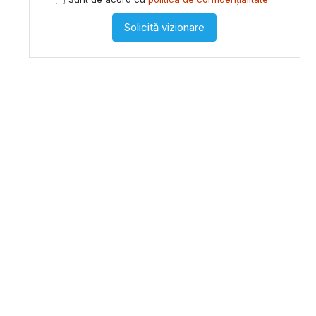
Solicită vizionare