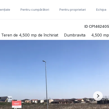
ențiale
Pentru cumpărători
Pentru proprietari
Echipa
ID CP1462405
Teren de 4,500 mp de închiriat
Dumbravita
4,500 mp
Next