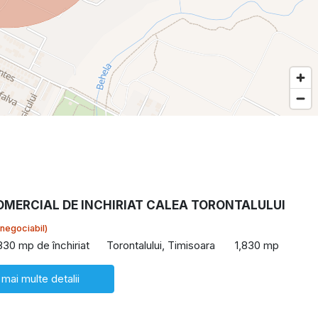
OMERCIAL DE INCHIRIAT CALEA TORONTALULUI
(negociabil)
830 mp de închiriat
Torontalului, Timisoara
1,830 mp
 mai multe detalii