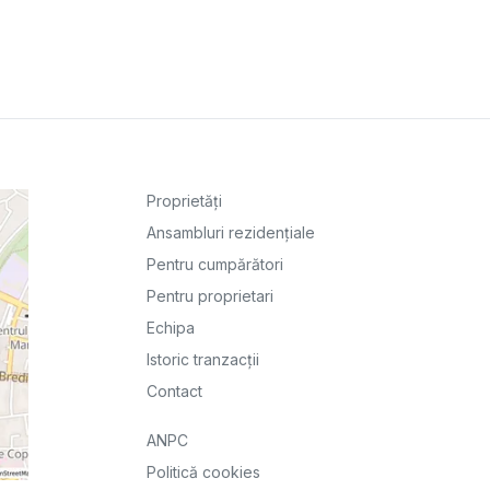
Proprietăți
Ansambluri rezidențiale
Pentru cumpărători
Pentru proprietari
Echipa
Istoric tranzacții
Contact
ANPC
Politică cookies