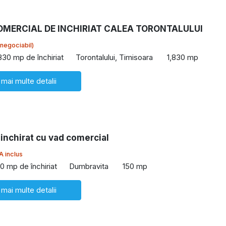
OMERCIAL DE INCHIRIAT CALEA TORONTALULUI
(negociabil)
830 mp de închiriat
Torontalului, Timisoara
1,830 mp
 mai multe detalii
inchirat cu vad comercial
A inclus
0 mp de închiriat
Dumbravita
150 mp
 mai multe detalii