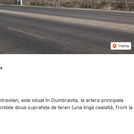
Harta
ta
ntravilan, este situat în Dumbravita, la artera principala
sponibile doua suprafețe de teren (una lingă cealaltă, front la