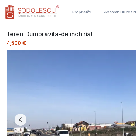
Proprietăți
Ansambluri rezid
Teren Dumbravita-de închiriat
4,500 €
Previous