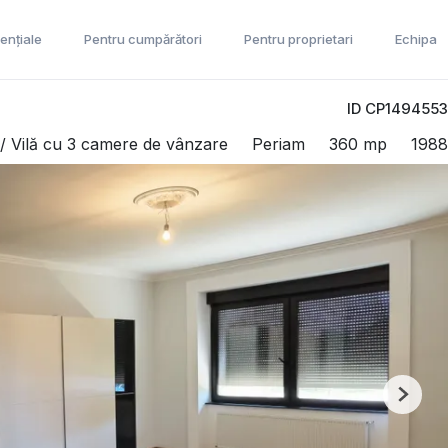
ențiale
Pentru cumpărători
Pentru proprietari
Echipa
ID CP1494553
/ Vilă cu 3 camere de vânzare
Periam
360 mp
1988
Next