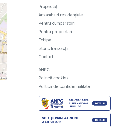
Proprietăți
Ansambluri rezidențiale
Pentru cumpărători
Pentru proprietari
Echipa
Istoric tranzacții
Contact
ANPC
Politică cookies
Politică de confidențialitate