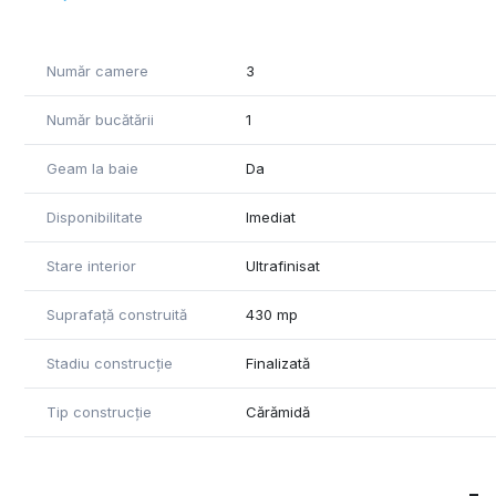
Număr camere
3
Număr bucătării
1
Geam la baie
Da
Disponibilitate
Imediat
Stare interior
Ultrafinisat
Suprafață construită
430 mp
Stadiu construcție
Finalizată
Tip construcție
Cărămidă