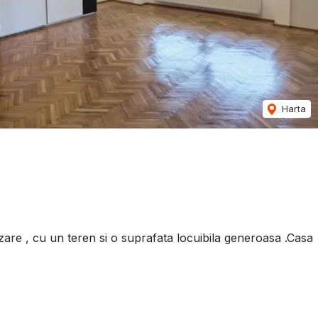
Harta
zare , cu un teren si o suprafata locuibila generoasa .Casa