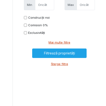
Min
Max
Construcții noi
Comision 0%
Exclusivități
Mai multe filtre
Șterge filtre