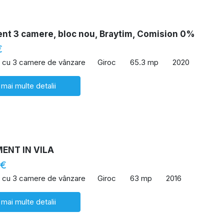
nt 3 camere, bloc nou, Braytim, Comision 0%
€
 cu 3 camere de vânzare
Giroc
65.3 mp
2020
 mai multe detalii
ENT IN VILA
 €
 cu 3 camere de vânzare
Giroc
63 mp
2016
 mai multe detalii