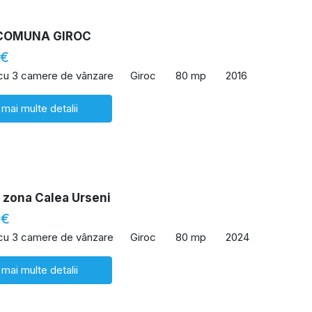
COMUNA GIROC
 €
 cu 3 camere de vânzare
Giroc
80 mp
2016
 mai multe detalii
 zona Calea Urseni
 €
 cu 3 camere de vânzare
Giroc
80 mp
2024
 mai multe detalii