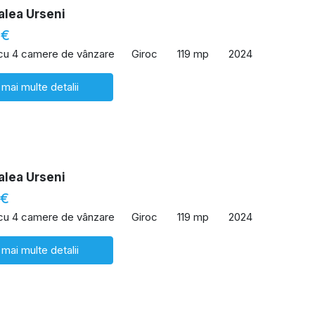
alea Urseni
 €
 cu 4 camere de vânzare
Giroc
119 mp
2024
 mai multe detalii
alea Urseni
 €
 cu 4 camere de vânzare
Giroc
119 mp
2024
 mai multe detalii