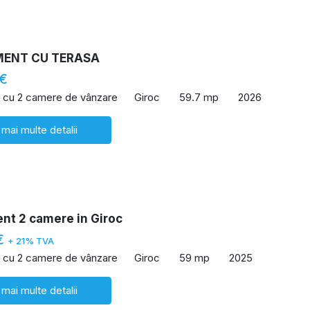
ENT CU TERASA
 €
 cu 2 camere de vânzare
Giroc
59.7 mp
2026
 mai multe detalii
nt 2 camere in Giroc
€
+ 21% TVA
 cu 2 camere de vânzare
Giroc
59 mp
2025
 mai multe detalii