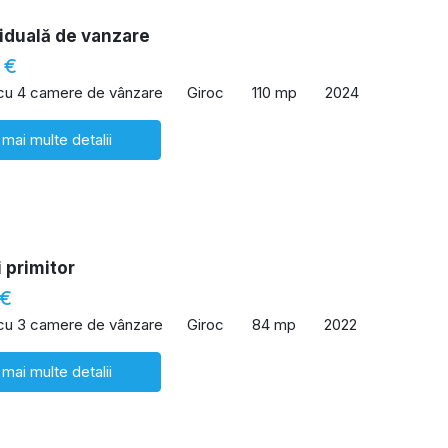
viduală de vanzare
 €
 cu 4 camere de vânzare
Giroc
110 mp
2024
 mai multe detalii
 primitor
 €
 cu 3 camere de vânzare
Giroc
84 mp
2022
 mai multe detalii