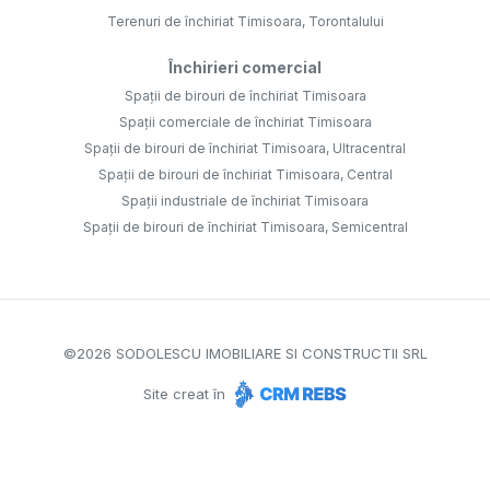
Terenuri de închiriat Timisoara, Torontalului
Închirieri comercial
Spații de birouri de închiriat Timisoara
Spații comerciale de închiriat Timisoara
Spații de birouri de închiriat Timisoara, Ultracentral
Spații de birouri de închiriat Timisoara, Central
Spații industriale de închiriat Timisoara
Spații de birouri de închiriat Timisoara, Semicentral
©
2026
SODOLESCU IMOBILIARE SI CONSTRUCTII SRL
Site creat în