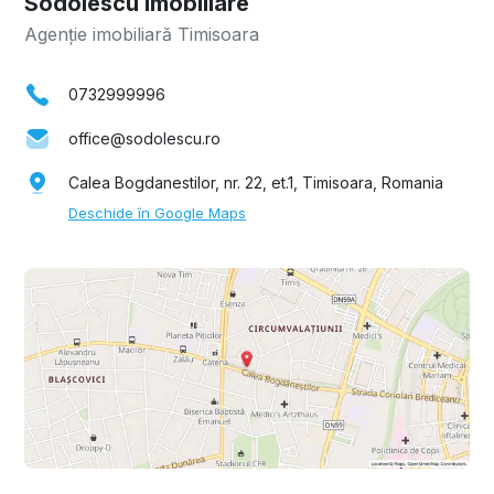
Sodolescu Imobiliare
Agenție imobiliară Timisoara
0732999996
office@sodolescu.ro
Calea Bogdanestilor, nr. 22, et.1, Timisoara, Romania
Deschide în Google Maps