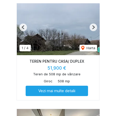
Previous
Next
1
/
4
Harta
TEREN PENTRU CASA/ DUPLEX
51,900 €
Teren de 508 mp de vânzare
Giroc
508 mp
Vezi mai multe detalii