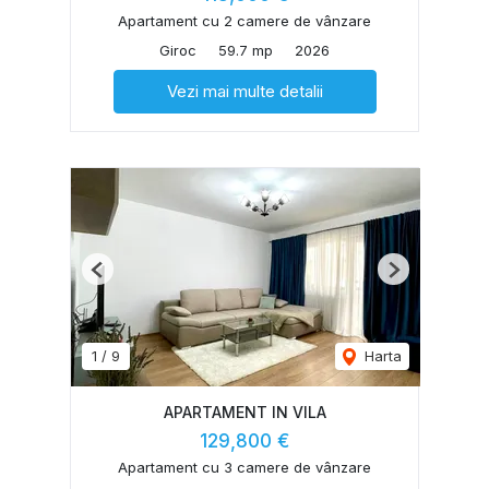
Apartament cu 2 camere de vânzare
Giroc
59.7 mp
2026
Vezi mai multe detalii
Previous
Next
1
/
9
Harta
APARTAMENT IN VILA
129,800 €
Apartament cu 3 camere de vânzare