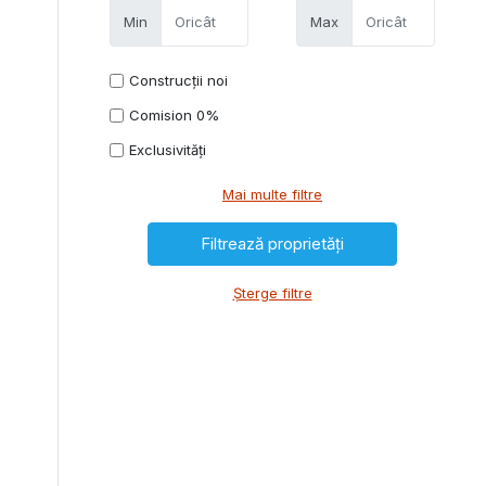
Min
Max
Construcții noi
Comision 0%
Exclusivități
Mai multe filtre
Șterge filtre