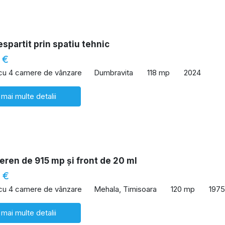
spartit prin spatiu tehnic
 €
 cu 4 camere de vânzare
Dumbravita
118 mp
2024
 mai multe detalii
eren de 915 mp și front de 20 ml
 €
 cu 4 camere de vânzare
Mehala, Timisoara
120 mp
1975
 mai multe detalii