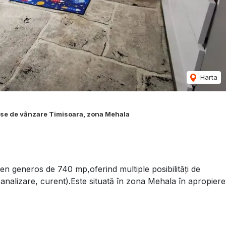
Harta
se de vânzare Timisoara, zona Mehala
eren generos de 740 mp,oferind multiple posibilități de
, canalizare, curent).Este situată în zona Mehala în apropiere