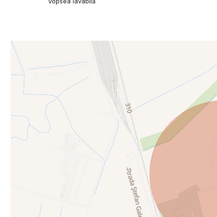
Vopsea lavabilă