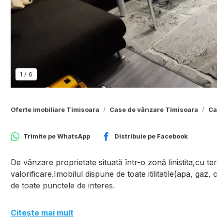
1
/
6
Oferte imobiliare Timisoara
Case de vânzare Timisoara
Ca
Trimite pe
WhatsApp
Distribuie pe
Facebook
De vânzare proprietate situată într-o zonă linistita,cu t
valorificare.Imobilul dispune de toate itilitatile(apa, gaz
de toate punctele de interes.
Citește mai mult