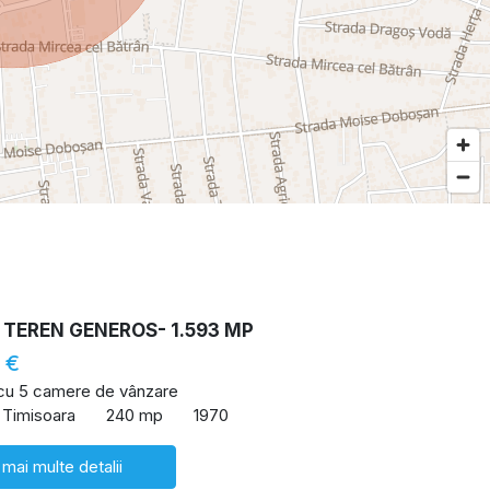
 TEREN GENEROS- 1.593 MP
 €
 cu 5 camere de vânzare
 Timisoara
240 mp
1970
 mai multe detalii