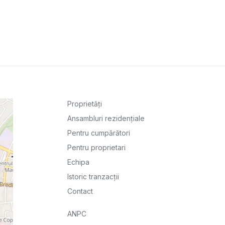
Proprietăți
Ansambluri rezidențiale
Pentru cumpărători
Pentru proprietari
Echipa
Istoric tranzacții
Contact
ANPC