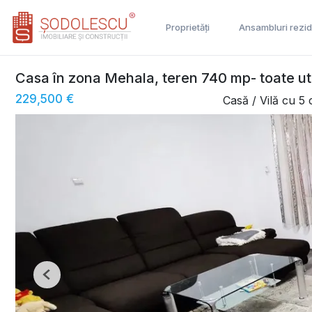
Proprietăți
Ansambluri rezid
Casa în zona Mehala, teren 740 mp- toate utili
229,500 €
Casă / Vilă cu 5
Previous