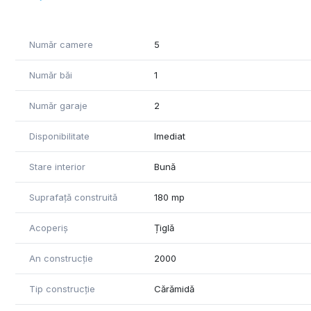
Număr camere
5
Număr băi
1
Număr garaje
2
Disponibilitate
Imediat
Stare interior
Bună
Suprafață construită
180 mp
Acoperiș
Țiglă
An construcție
2000
Tip construcție
Cărămidă