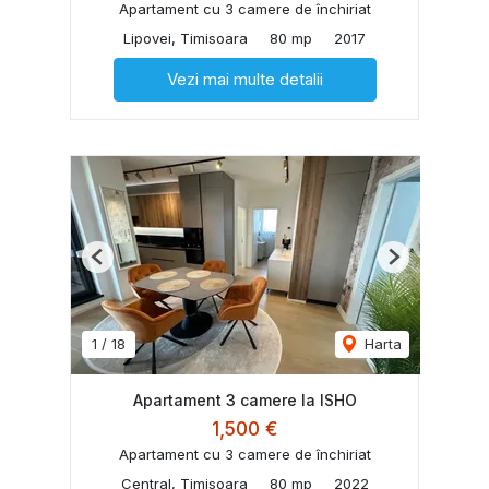
Apartament cu 3 camere de închiriat
Lipovei, Timisoara
80 mp
2017
Vezi mai multe detalii
Previous
Next
1
/
18
Harta
Apartament 3 camere la ISHO
1,500 €
Apartament cu 3 camere de închiriat
Central, Timisoara
80 mp
2022