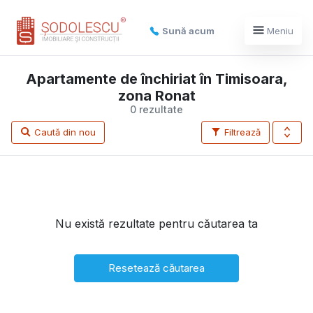
Sună acum
Meniu
Apartamente de închiriat în Timisoara,
zona Ronat
0 rezultate
Caută din nou
Filtrează
Nu există rezultate pentru căutarea ta
Resetează căutarea