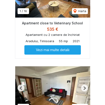
1
/
16
Harta
Apartment close to Veterinary School
535 €
Apartament cu 2 camere de închiriat
Aradului, Timisoara
55 mp
2021
Vezi mai multe detalii
Previous
Next