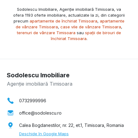
Sodolescu Imobiliare, Agenție imobiliară Timisoara, va
ofera 1193 oferte imobiliare, actualizate la zi, din categorii
precum
apartamente de închiriat Timisoara
,
apartamente
de vânzare Timisoara
,
case vile de vânzare Timisoara
,
terenuri de vânzare Timisoara
sau
spații de birouri de
închiriat Timisoara
.
Sodolescu Imobiliare
Agenție imobiliară Timisoara
0732999996
office@sodolescu.ro
Calea Bogdanestilor, nr. 22, et.1, Timisoara, Romania
Deschide în Google Maps