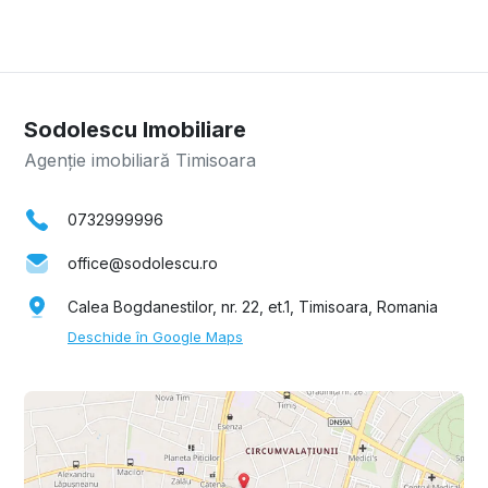
Sodolescu Imobiliare
Agenție imobiliară Timisoara
0732999996
office@sodolescu.ro
Calea Bogdanestilor, nr. 22, et.1, Timisoara, Romania
Deschide în Google Maps