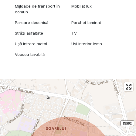
Mijloace de transport în
Mobilat lux
comun
Parcare deschisă
Parchet laminat
Străzi asfaltate
TV
Ușă intrare metal
Uși interior lemn
Vopsea lavabilă