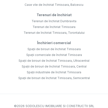
Case vile de închiriat Timisoara, Balcescu
Terenuri de închiriat
Terenuri de închiriat Dumbravita
Terenuri de închiriat Timisoara
Terenuri de închiriat Timisoara, Torontalului
Închirieri comercial
Spații de birouri de închiriat Timisoara
Spații comerciale de închiriat Timisoara
Spații de birouri de închiriat Timisoara, Ultracentral
Spații de birouri de închiriat Timisoara, Central
Spații industriale de închiriat Timisoara
Spații de birouri de închiriat Timisoara, Semicentral
©
2026
SODOLESCU IMOBILIARE SI CONSTRUCTII SRL