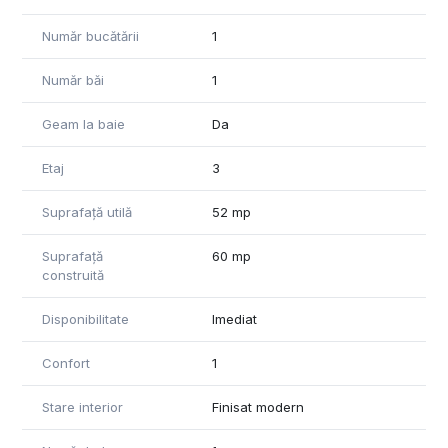
Număr bucătării
1
Număr băi
1
Geam la baie
Da
Etaj
3
Suprafață utilă
52 mp
Suprafață
60 mp
construită
Disponibilitate
Imediat
Confort
1
Stare interior
Finisat modern