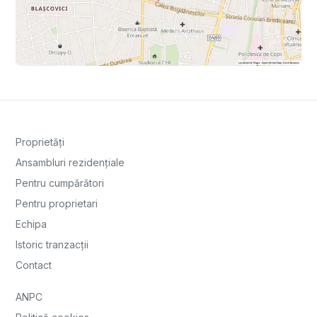
Proprietăți
Ansambluri rezidențiale
Pentru cumpărători
Pentru proprietari
Echipa
Istoric tranzacții
Contact
ANPC