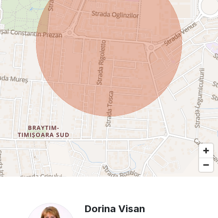
Dorina Visan