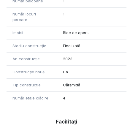
Număr balcoane
1
Număr locuri
1
parcare
Imobil
Bloc de apart.
Stadiu construcție
Finalizată
An construcție
2023
Construcție nouă
Da
Tip construcție
Cărămidă
Număr etaje clădire
4
Facilități