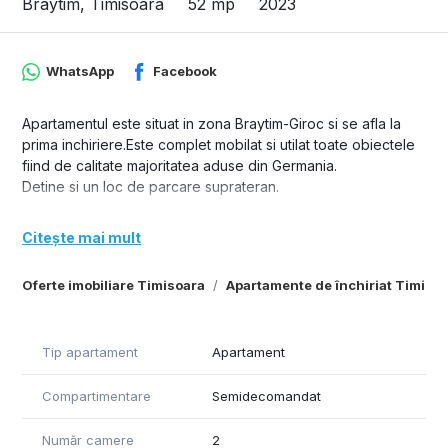
Braytim, Timisoara
52 mp
2023
WhatsApp
Facebook
Apartamentul este situat in zona Braytim-Giroc si se afla la
prima inchiriere.Este complet mobilat si utilat toate obiectele
fiind de calitate majoritatea aduse din Germania.
Detine si un loc de parcare suprateran.
Citește mai mult
Oferte imobiliare Timisoara
Apartamente de închiriat Timiso
Tip apartament
Apartament
Compartimentare
Semidecomandat
Număr camere
2