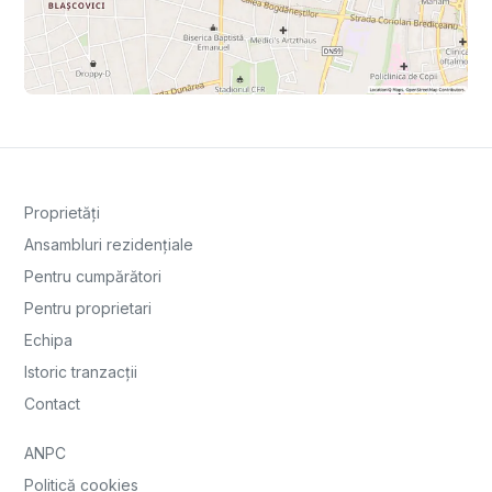
Proprietăți
Ansambluri rezidențiale
Pentru cumpărători
Pentru proprietari
Echipa
Istoric tranzacții
Contact
ANPC
Politică cookies