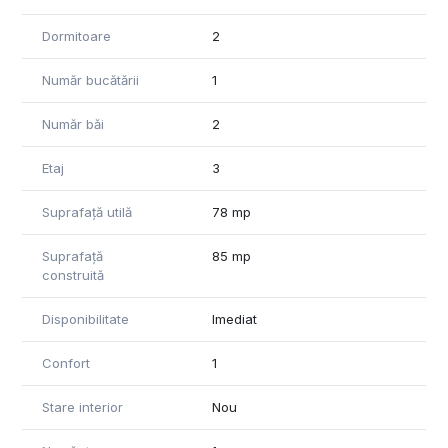
Dormitoare
2
Număr bucătării
1
Număr băi
2
Etaj
3
Suprafață utilă
78 mp
Suprafață
85 mp
construită
Disponibilitate
Imediat
Confort
1
Stare interior
Nou