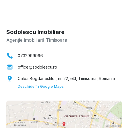
Sodolescu Imobiliare
Agenție imobiliară Timisoara
0732999996
office@sodolescu.ro
Calea Bogdanestilor, nr. 22, et.1, Timisoara, Romania
Deschide în Google Maps