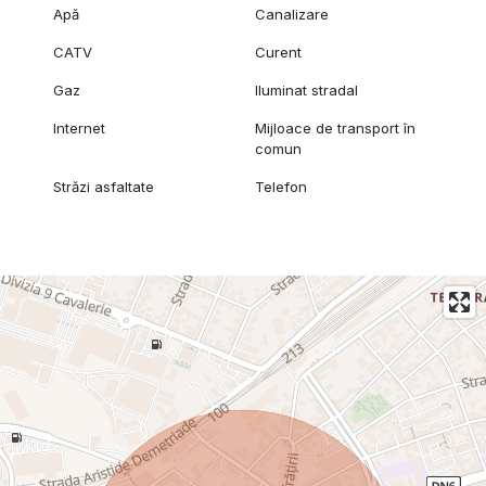
Apă
Canalizare
CATV
Curent
Gaz
Iluminat stradal
Internet
Mijloace de transport în
comun
Străzi asfaltate
Telefon