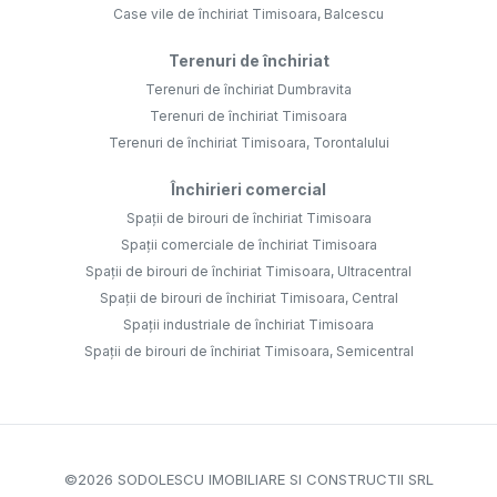
Case vile de închiriat Timisoara, Balcescu
Terenuri de închiriat
Terenuri de închiriat Dumbravita
Terenuri de închiriat Timisoara
Terenuri de închiriat Timisoara, Torontalului
Închirieri comercial
Spații de birouri de închiriat Timisoara
Spații comerciale de închiriat Timisoara
Spații de birouri de închiriat Timisoara, Ultracentral
Spații de birouri de închiriat Timisoara, Central
Spații industriale de închiriat Timisoara
Spații de birouri de închiriat Timisoara, Semicentral
©
2026
SODOLESCU IMOBILIARE SI CONSTRUCTII SRL