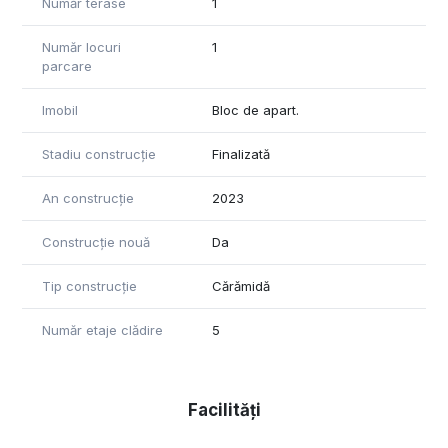
Număr terase
1
Număr locuri
1
parcare
Imobil
Bloc de apart.
Stadiu construcție
Finalizată
An construcție
2023
Construcție nouă
Da
Tip construcție
Cărămidă
Număr etaje clădire
5
Facilități