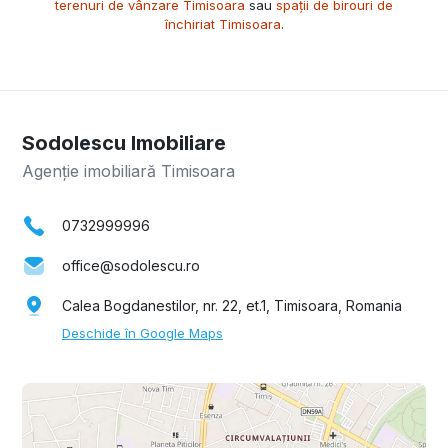
terenuri de vânzare Timisoara
sau
spații de birouri de
închiriat Timisoara
.
Sodolescu Imobiliare
Agenție imobiliară Timisoara
0732999996
office@sodolescu.ro
Calea Bogdanestilor, nr. 22, et.1, Timisoara, Romania
Deschide în Google Maps