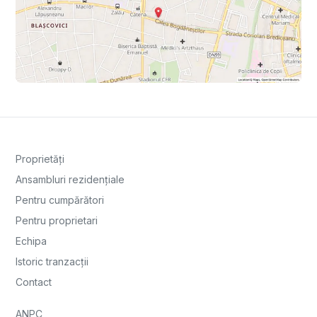
Proprietăți
Ansambluri rezidențiale
Pentru cumpărători
Pentru proprietari
Echipa
Istoric tranzacții
Contact
ANPC