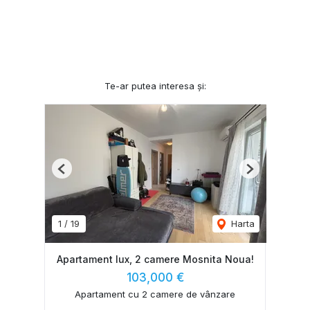
Te-ar putea interesa și:
Previous
Next
1
/
19
Harta
Apartament lux, 2 camere Mosnita Noua!
103,000 €
Apartament cu 2 camere de vânzare