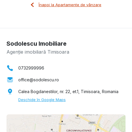
Înapoi la Apartamente de vânzare
Sodolescu Imobiliare
Agenție imobiliară Timisoara
0732999996
office@sodolescu.ro
Calea Bogdanestilor, nr. 22, et.1, Timisoara, Romania
Deschide în Google Maps