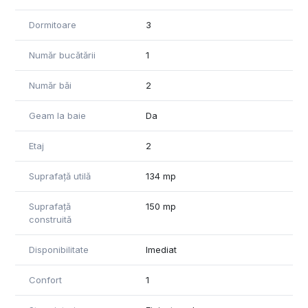
Dormitoare
3
Număr bucătării
1
Număr băi
2
Geam la baie
Da
Etaj
2
Suprafață utilă
134 mp
Suprafață
150 mp
construită
Disponibilitate
Imediat
Confort
1