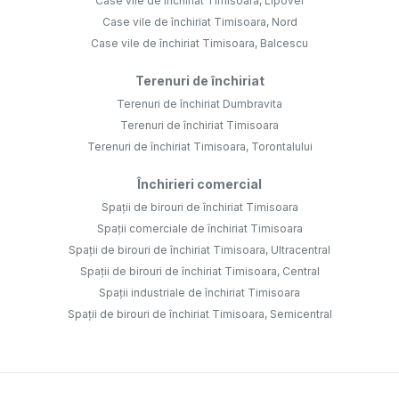
Case vile de închiriat Timisoara, Lipovei
Case vile de închiriat Timisoara, Nord
Case vile de închiriat Timisoara, Balcescu
Terenuri de închiriat
Terenuri de închiriat Dumbravita
Terenuri de închiriat Timisoara
Terenuri de închiriat Timisoara, Torontalului
Închirieri comercial
Spații de birouri de închiriat Timisoara
Spații comerciale de închiriat Timisoara
Spații de birouri de închiriat Timisoara, Ultracentral
Spații de birouri de închiriat Timisoara, Central
Spații industriale de închiriat Timisoara
Spații de birouri de închiriat Timisoara, Semicentral