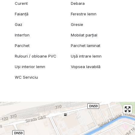
Curent
Debara
Faianță
Ferestre lemn
Gaz
Gresie
Interfon
Mobilat parțial
Parchet
Parchet laminat
Rulouri / obloane PVC
Ușă intrare lemn
Uși interior lemn
Vopsea lavabilă
WC Serviciu