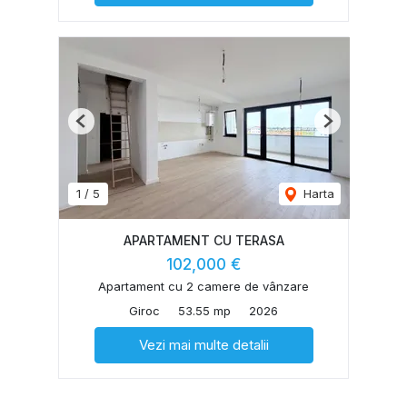
Previous
Next
1
/
5
Harta
APARTAMENT CU TERASA
102,000 €
Apartament cu 2 camere de vânzare
Giroc
53.55 mp
2026
Vezi mai multe detalii