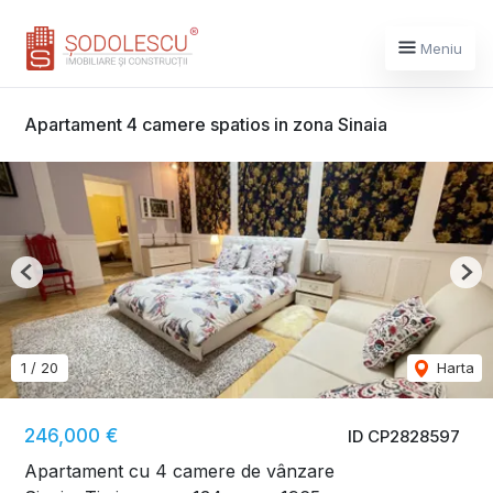
Meniu
Apartament 4 camere spatios in zona Sinaia
Previous
Nex
1
/
20
Harta
246,000 €
ID CP2828597
Apartament cu 4 camere de vânzare