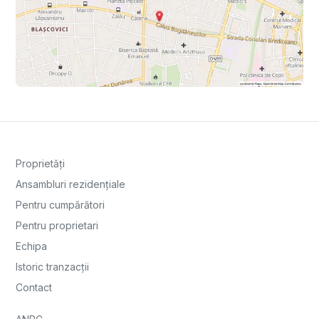
Proprietăți
Ansambluri rezidențiale
Pentru cumpărători
Pentru proprietari
Echipa
Istoric tranzacții
Contact