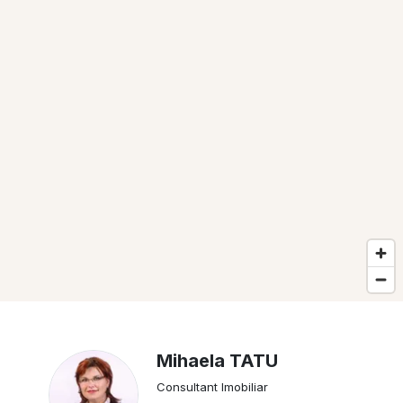
Mihaela TATU
Consultant Imobiliar