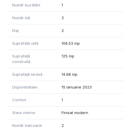
Număr bucătării
1
Număr băi
2
Etaj
2
Suprafață utilă
106.53 mp
Suprafață
125 mp
construită
Suprafață terasă
14.68 mp
Disponibilitate
15 Ianuarie 2023
Confort
1
Stare interior
Finisat modern
Număr balcoane
2