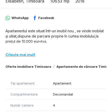
Elisabetin, Timisoara
106.53 mp
2018
WhatsApp
Facebook
Apartamentul este situat într-un imobil nou , se vinde mobilat
și utilat,dispune de parcare proprie în curtea imobilului,la
prețul de 10.000 eur+tva.
Citește mai mult
Oferte imobiliare Timisoara
Apartamente de vânzare Timisoa
Tip apartament
Apartament
Compartimentare
Decomandat
Număr camere
4