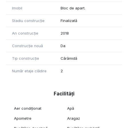
Imobil
Bloc de apart.
Stadiu construcție
Finalizată
An construcție
2018
Construcție nouă
Da
Tip construcție
Cărămidă
Număr etaje clădire
2
Facilități
Aer condiționat
Apă
Apometre
Aragaz