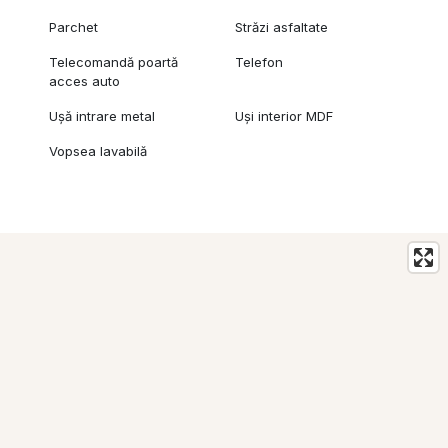
Parchet
Străzi asfaltate
Telecomandă poartă
Telefon
acces auto
Ușă intrare metal
Uși interior MDF
Vopsea lavabilă