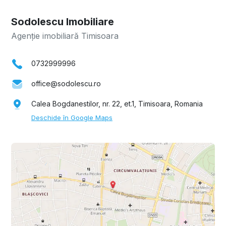
Sodolescu Imobiliare
Agenție imobiliară Timisoara
0732999996
office@sodolescu.ro
Calea Bogdanestilor, nr. 22, et.1, Timisoara, Romania
Deschide în Google Maps