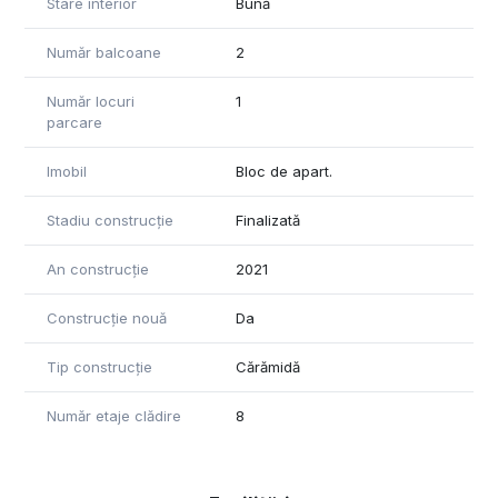
Stare interior
Bună
Număr balcoane
2
Număr locuri
1
parcare
Imobil
Bloc de apart.
Stadiu construcție
Finalizată
An construcție
2021
Construcție nouă
Da
Tip construcție
Cărămidă
Număr etaje clădire
8