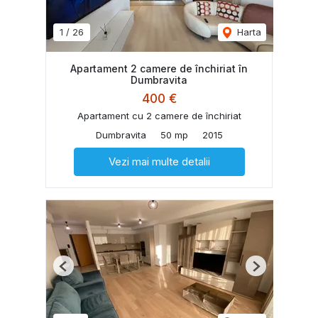
1
/
26
Harta
Apartament 2 camere de închiriat în
Dumbravita
400 €
Apartament cu 2 camere de închiriat
Dumbravita
50 mp
2015
Vezi mai multe detalii
Previous
Next