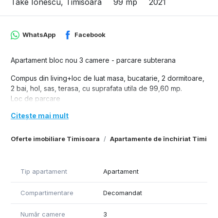
Take Ionescu, Timisoara
99 mp
2021
WhatsApp
Facebook
Apartament bloc nou 3 camere - parcare subterana
Compus din living+loc de luat masa, bucatarie, 2 dormitoare,
2 bai, hol, sas, terasa, cu suprafata utila de 99,60 mp.
Loc de parcare
Citește mai mult
Oferte imobiliare Timisoara
Apartamente de închiriat Timiso
Tip apartament
Apartament
Compartimentare
Decomandat
Număr camere
3