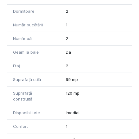
Dormitoare
2
Număr bucătării
1
Număr băi
2
Geam la baie
Da
Etaj
2
Suprafață utilă
99 mp
Suprafață
120 mp
construită
Disponibilitate
Imediat
Confort
1