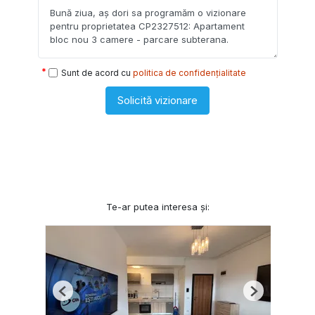
Sunt de acord cu
politica de confidențialitate
Solicită vizionare
Te-ar putea interesa și:
Previous
Next