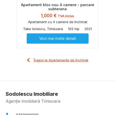
Apartament bloc nou 4 camere - parcare
subterana
1,000 €
TVA inclus
Apartament cu 4 camere de închiriat
Take Ionescu, Timisoara
102 mp
2021
Vezi mai multe detalii
Înapoi la Apartamente de închiriat
Sodolescu Imobiliare
Agenție imobiliară Timisoara