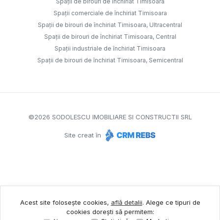
Spații de birouri de închiriat Timisoara
Spații comerciale de închiriat Timisoara
Spații de birouri de închiriat Timisoara, Ultracentral
Spații de birouri de închiriat Timisoara, Central
Spații industriale de închiriat Timisoara
Spații de birouri de închiriat Timisoara, Semicentral
©
2026
SODOLESCU IMOBILIARE SI CONSTRUCTII SRL
Site creat în
Acest site folosește cookies,
află detalii
.
Alege ce tipuri de
cookies dorești să permitem: