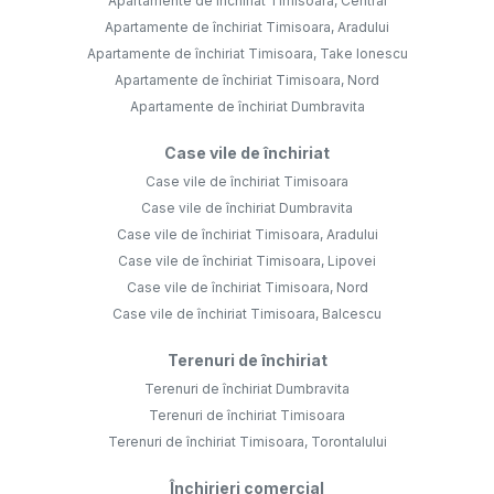
Apartamente de închiriat Timisoara, Central
Apartamente de închiriat Timisoara, Aradului
Apartamente de închiriat Timisoara, Take Ionescu
Apartamente de închiriat Timisoara, Nord
Apartamente de închiriat Dumbravita
Case vile de închiriat
Case vile de închiriat Timisoara
Case vile de închiriat Dumbravita
Case vile de închiriat Timisoara, Aradului
Case vile de închiriat Timisoara, Lipovei
Case vile de închiriat Timisoara, Nord
Case vile de închiriat Timisoara, Balcescu
Terenuri de închiriat
Terenuri de închiriat Dumbravita
Terenuri de închiriat Timisoara
Terenuri de închiriat Timisoara, Torontalului
Închirieri comercial