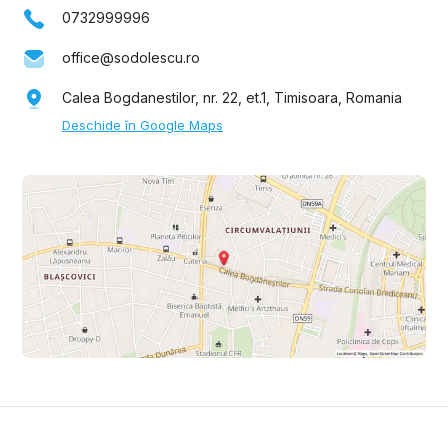
0732999996
office@sodolescu.ro
Calea Bogdanestilor, nr. 22, et.1, Timisoara, Romania
Deschide în Google Maps