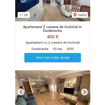
1
/
26
Harta
Apartament 2 camere de închiriat în
Dumbravita
400 €
Apartament cu 2 camere de închiriat
Dumbravita
50 mp
2015
Vezi mai multe detalii
Previous
Next