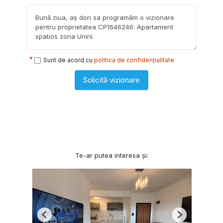
Sunt de acord cu
politica de confidențialitate
Solicită vizionare
Te-ar putea interesa și:
Previous
Next