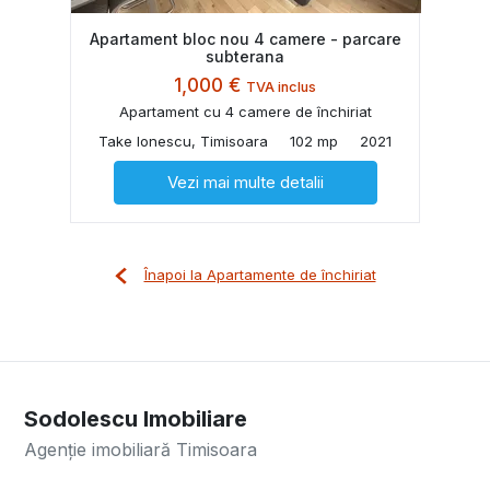
Apartament bloc nou 4 camere - parcare
subterana
1,000 €
TVA inclus
Apartament cu 4 camere de închiriat
Take Ionescu, Timisoara
102 mp
2021
Vezi mai multe detalii
Înapoi la Apartamente de închiriat
Sodolescu Imobiliare
Agenție imobiliară Timisoara