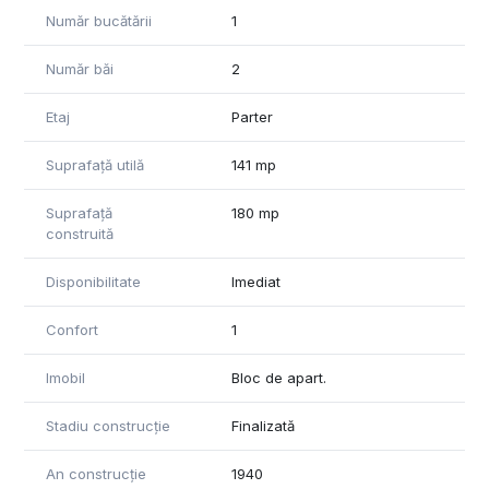
Număr bucătării
1
Număr băi
2
Etaj
Parter
Suprafață utilă
141 mp
Suprafață
180 mp
construită
Disponibilitate
Imediat
Confort
1
Imobil
Bloc de apart.
Stadiu construcție
Finalizată
An construcție
1940