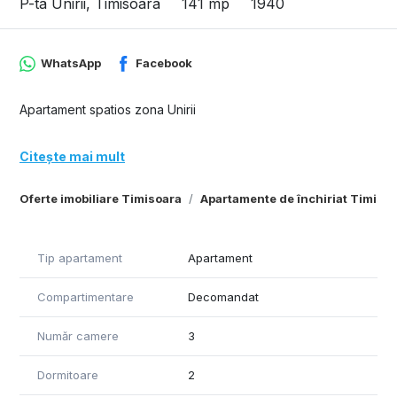
P-ta Unirii, Timisoara
141 mp
1940
WhatsApp
Facebook
Apartament spatios zona Unirii
Citește mai mult
Oferte imobiliare Timisoara
Apartamente de închiriat Timiso
Tip apartament
Apartament
Compartimentare
Decomandat
Număr camere
3
Dormitoare
2