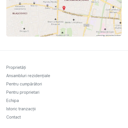
Proprietăți
Ansambluri rezidențiale
Pentru cumpărători
Pentru proprietari
Echipa
Istoric tranzacții
Contact