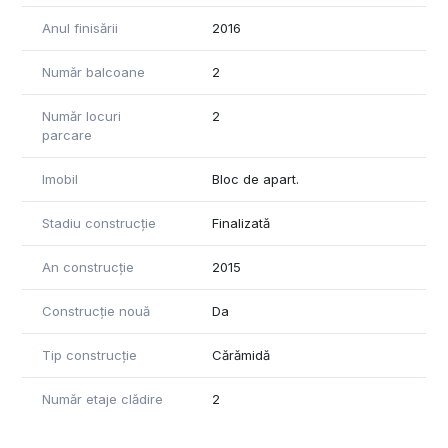
Anul finisării
2016
Număr balcoane
2
Număr locuri
2
parcare
Imobil
Bloc de apart.
Stadiu construcție
Finalizată
An construcție
2015
Construcție nouă
Da
Tip construcție
Cărămidă
Număr etaje clădire
2