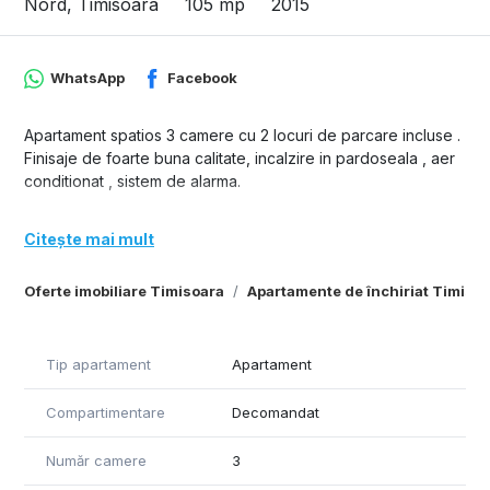
Nord, Timisoara
105 mp
2015
WhatsApp
Facebook
Apartament spatios 3 camere cu 2 locuri de parcare incluse .
Finisaje de foarte buna calitate, incalzire in pardoseala , aer
conditionat , sistem de alarma.
Citește mai mult
Oferte imobiliare Timisoara
Apartamente de închiriat Timiso
Tip apartament
Apartament
Compartimentare
Decomandat
Număr camere
3