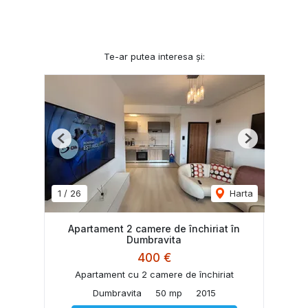
Te-ar putea interesa și:
Previous
Next
1
/
26
Harta
Apartament 2 camere de închiriat în
Dumbravita
400 €
Apartament cu 2 camere de închiriat
Dumbravita
50 mp
2015