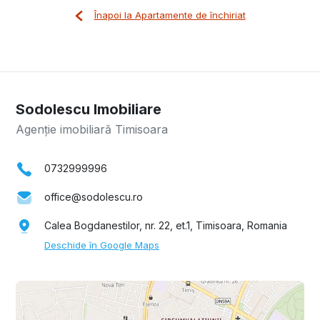
Înapoi la Apartamente de închiriat
Sodolescu Imobiliare
Agenție imobiliară Timisoara
0732999996
office@sodolescu.ro
Calea Bogdanestilor, nr. 22, et.1, Timisoara, Romania
Deschide în Google Maps