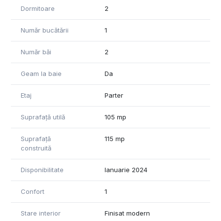
Dormitoare
2
Număr bucătării
1
Număr băi
2
Geam la baie
Da
Etaj
Parter
Suprafață utilă
105 mp
Suprafață
115 mp
construită
Disponibilitate
Ianuarie 2024
Confort
1
Stare interior
Finisat modern