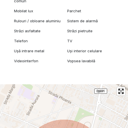
comun
Mobilat lux
Parchet
Rulouri / obloane aluminiu
Sistem de alarmă
Străzi asfaltate
Străzi pietruite
Telefon
TV
Ușă intrare metal
Uși interior celulare
Videointerfon
Vopsea lavabilă