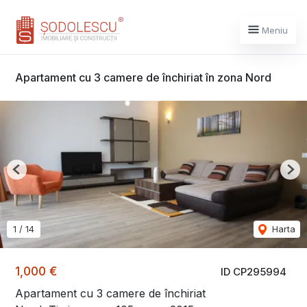
Meniu
Apartament cu 3 camere de închiriat în zona Nord
Previous
Nex
1
/
14
Harta
1,000 €
ID CP295994
Apartament cu 3 camere de închiriat