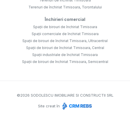
Terenuri de închiriat Timisoara
Terenuri de închiriat Timisoara, Torontalului
Închirieri comercial
Spații de birouri de închiriat Timisoara
Spații comerciale de închiriat Timisoara
Spații de birouri de închiriat Timisoara, Ultracentral
Spații de birouri de închiriat Timisoara, Central
Spații industriale de închiriat Timisoara
Spații de birouri de închiriat Timisoara, Semicentral
©
2026
SODOLESCU IMOBILIARE SI CONSTRUCTII SRL
Site creat în