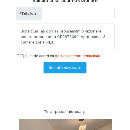
Solicită chiar acum o vizionare
Telefon
Sunt de acord cu
politica de confidențialitate
Solicită vizionare
Te-ar putea interesa și: