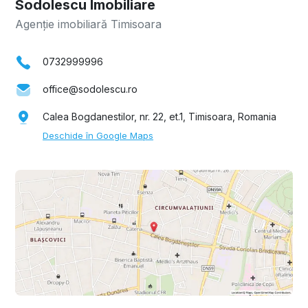
Sodolescu Imobiliare
Agenție imobiliară Timisoara
0732999996
office@sodolescu.ro
Calea Bogdanestilor, nr. 22, et.1, Timisoara, Romania
Deschide în Google Maps