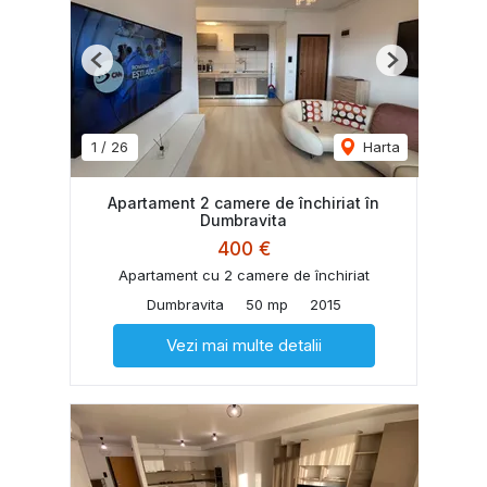
Previous
Next
1
/
26
Harta
Apartament 2 camere de închiriat în
Dumbravita
400 €
Apartament cu 2 camere de închiriat
Dumbravita
50 mp
2015
Vezi mai multe detalii