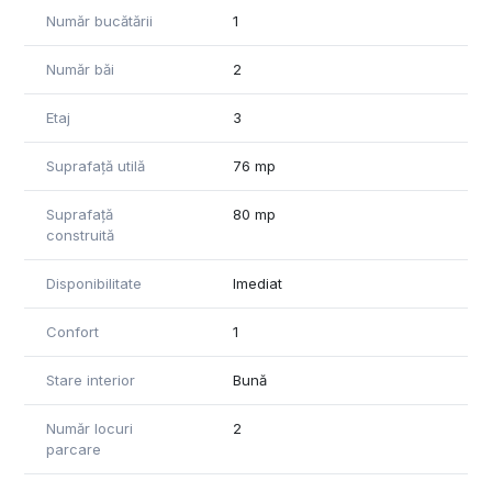
Număr bucătării
1
Număr băi
2
Etaj
3
Suprafață utilă
76 mp
Suprafață
80 mp
construită
Disponibilitate
Imediat
Confort
1
Stare interior
Bună
Număr locuri
2
parcare