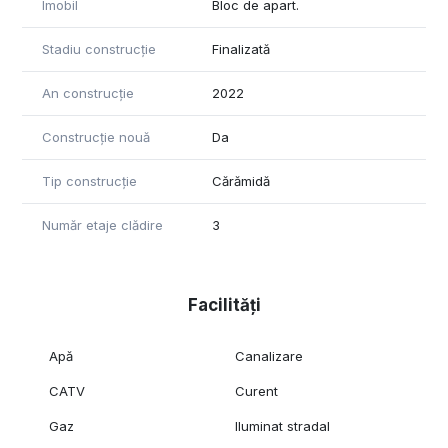
Imobil
Bloc de apart.
Stadiu construcție
Finalizată
An construcție
2022
Construcție nouă
Da
Tip construcție
Cărămidă
Număr etaje clădire
3
Facilități
Apă
Canalizare
CATV
Curent
Gaz
Iluminat stradal