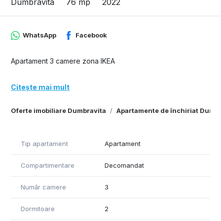
Dumbravita
76 mp
2022
WhatsApp
Facebook
Apartament 3 camere zona IKEA
Citește mai mult
Oferte imobiliare Dumbravita
Apartamente de închiriat Dumbr
Tip apartament
Apartament
Compartimentare
Decomandat
Număr camere
3
Dormitoare
2