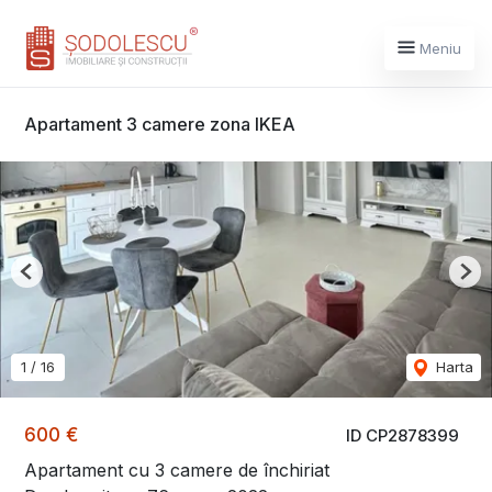
Meniu
Apartament 3 camere zona IKEA
Previous
Nex
1
/
16
Harta
600 €
ID CP2878399
Apartament cu 3 camere de închiriat