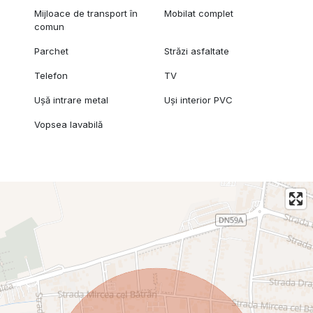
Mijloace de transport în
Mobilat complet
comun
Parchet
Străzi asfaltate
Telefon
TV
Ușă intrare metal
Uși interior PVC
Vopsea lavabilă