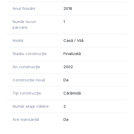
Anul finisării
2018
Număr locuri
1
parcare
Imobil
Casă / Vilă
Stadiu construcție
Finalizată
An construcție
2002
Construcție nouă
Da
Tip construcție
Cărămidă
Număr etaje clădire
2
Are mansardă
Da