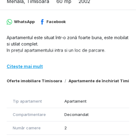
Mehala, Timisoara
60 mp
2002
WhatsApp
Facebook
Apartamentul este situat într-o zonă foarte buna, este mobilat
si utilat complet.
In prețul apartamentului intra si un loc de parcare.
Citește mai mult
Oferte imobiliare Timisoara
Apartamente de închiriat Timiso
Tip apartament
Apartament
Compartimentare
Decomandat
Număr camere
2