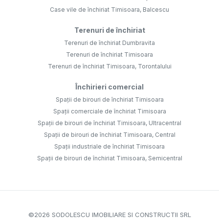
Case vile de închiriat Timisoara, Balcescu
Terenuri de închiriat
Terenuri de închiriat Dumbravita
Terenuri de închiriat Timisoara
Terenuri de închiriat Timisoara, Torontalului
Închirieri comercial
Spații de birouri de închiriat Timisoara
Spații comerciale de închiriat Timisoara
Spații de birouri de închiriat Timisoara, Ultracentral
Spații de birouri de închiriat Timisoara, Central
Spații industriale de închiriat Timisoara
Spații de birouri de închiriat Timisoara, Semicentral
©
2026
SODOLESCU IMOBILIARE SI CONSTRUCTII SRL