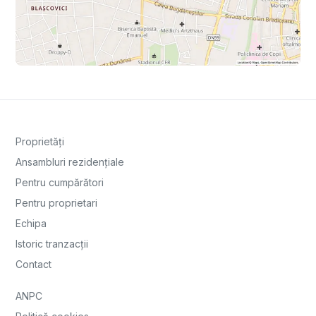
Proprietăți
Ansambluri rezidențiale
Pentru cumpărători
Pentru proprietari
Echipa
Istoric tranzacții
Contact
ANPC