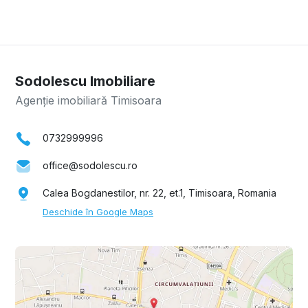
Sodolescu Imobiliare
Agenție imobiliară Timisoara
0732999996
office@sodolescu.ro
Calea Bogdanestilor, nr. 22, et.1, Timisoara, Romania
Deschide în Google Maps