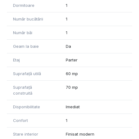
Dormitoare
1
Număr bucătării
1
Număr băi
1
Geam la baie
Da
Etaj
Parter
Suprafață utilă
60 mp
Suprafață
70 mp
construită
Disponibilitate
Imediat
Confort
1
Stare interior
Finisat modern