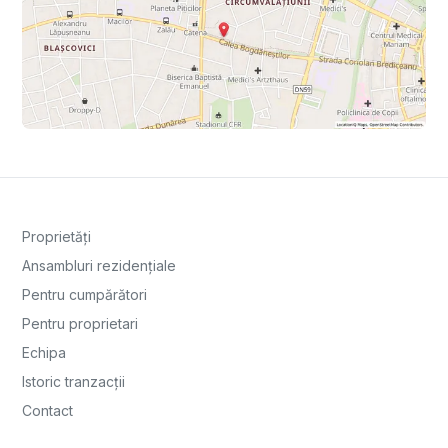
Proprietăți
Ansambluri rezidențiale
Pentru cumpărători
Pentru proprietari
Echipa
Istoric tranzacții
Contact