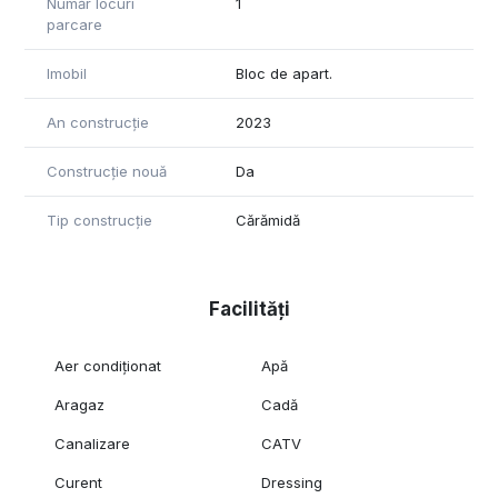
Număr locuri
1
parcare
Imobil
Bloc de apart.
An construcție
2023
Construcție nouă
Da
Tip construcție
Cărămidă
Facilități
Aer condiționat
Apă
Aragaz
Cadă
Canalizare
CATV
Curent
Dressing