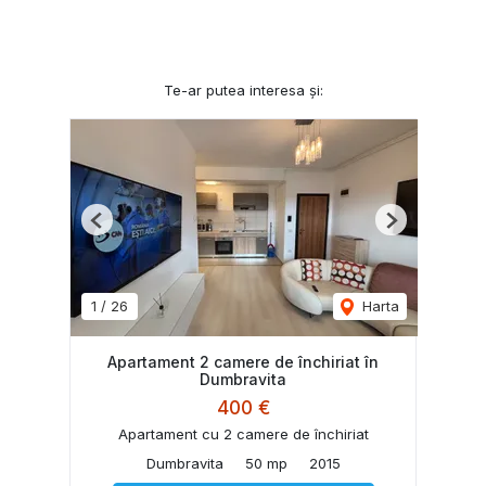
Te-ar putea interesa și:
Previous
Next
1
/
26
Harta
Apartament 2 camere de închiriat în
Dumbravita
400 €
Apartament cu 2 camere de închiriat
Dumbravita
50 mp
2015