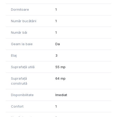
Dormitoare
1
Număr bucătării
1
Număr băi
1
Geam la baie
Da
Etaj
3
Suprafață utilă
55 mp
Suprafață
64 mp
construită
Disponibilitate
Imediat
Confort
1