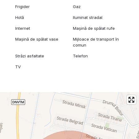
Frigider
Gaz
Hotă
Iluminat stradal
Internet
Mașină de spălat rufe
Mașină de spălat vase
Mijloace de transport în
comun
Străzi asfaltate
Telefon
TV