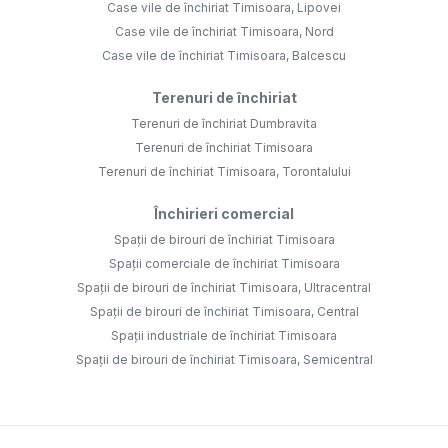
Case vile de închiriat Timisoara, Lipovei
Case vile de închiriat Timisoara, Nord
Case vile de închiriat Timisoara, Balcescu
Terenuri de închiriat
Terenuri de închiriat Dumbravita
Terenuri de închiriat Timisoara
Terenuri de închiriat Timisoara, Torontalului
Închirieri comercial
Spații de birouri de închiriat Timisoara
Spații comerciale de închiriat Timisoara
Spații de birouri de închiriat Timisoara, Ultracentral
Spații de birouri de închiriat Timisoara, Central
Spații industriale de închiriat Timisoara
Spații de birouri de închiriat Timisoara, Semicentral