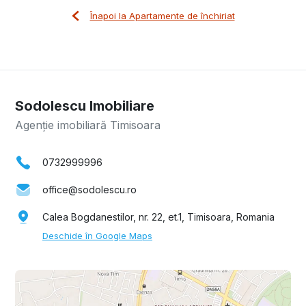
Înapoi la Apartamente de închiriat
Sodolescu Imobiliare
Agenție imobiliară Timisoara
0732999996
office@sodolescu.ro
Calea Bogdanestilor, nr. 22, et.1, Timisoara, Romania
Deschide în Google Maps