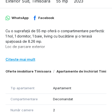
Exterior Sud, Timisoara
55 mp
2023
WhatsApp
Facebook
Cu o suprafaţă de 55 mp oferă o compartimentare perfectă:
1 hol, 1 dormitor, 1 baie, living cu bucătărie şi o terasă
spaţioasă de 8.26 mp.
Loc de parcare exterior
Citește mai mult
Oferte imobiliare Timisoara
Apartamente de închiriat Timiso
Tip apartament
Apartament
Compartimentare
Decomandat
Număr camere
2