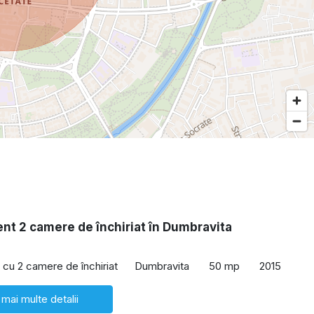
nt 2 camere de închiriat în Dumbravita
cu 2 camere de închiriat
Dumbravita
50 mp
2015
 mai multe detalii