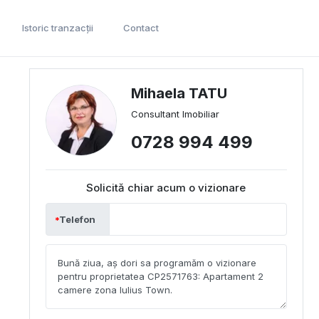
Istoric tranzacții
Contact
Mihaela TATU
Consultant Imobiliar
0728 994 499
Solicită chiar acum o vizionare
Telefon