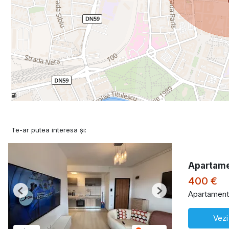
Te-ar putea interesa și:
Apartame
400 €
Apartament 
Previous
Next
Vezi