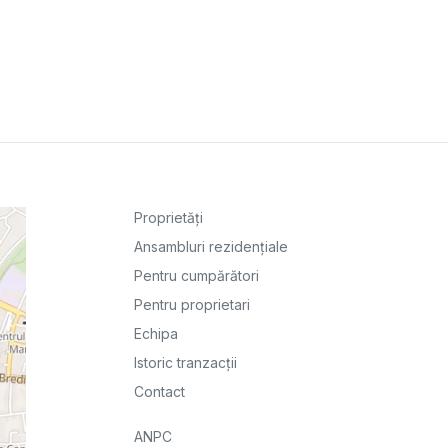
Proprietăți
Ansambluri rezidențiale
Pentru cumpărători
Pentru proprietari
Echipa
Istoric tranzacții
Contact
ANPC