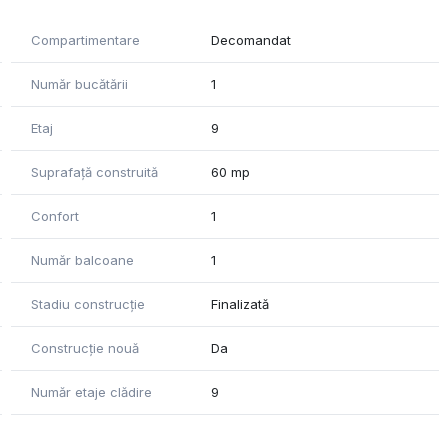
Compartimentare
Decomandat
Număr bucătării
1
Etaj
9
Suprafață construită
60 mp
Confort
1
Număr balcoane
1
Stadiu construcție
Finalizată
Construcție nouă
Da
Număr etaje clădire
9