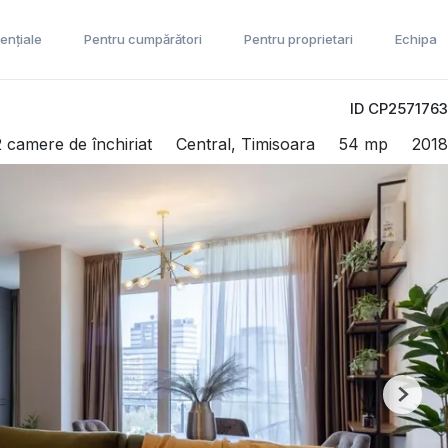
ențiale
Pentru cumpărători
Pentru proprietari
Echipa
ID CP2571763
 camere de închiriat
Central, Timisoara
54 mp
2018
Next