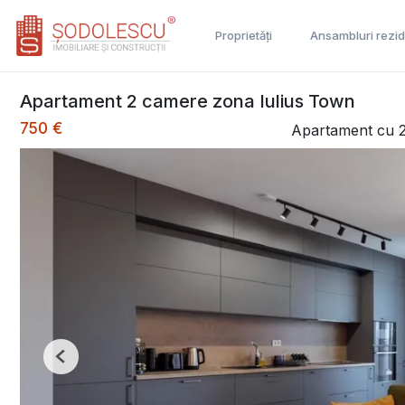
Proprietăți
Ansambluri rezid
Apartament 2 camere zona Iulius Town
750 €
Apartament cu 2
Previous