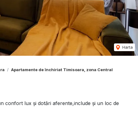
Harta
ara
Apartamente de închiriat Timisoara, zona Central
 confort lux și dotări aferente,include și un loc de