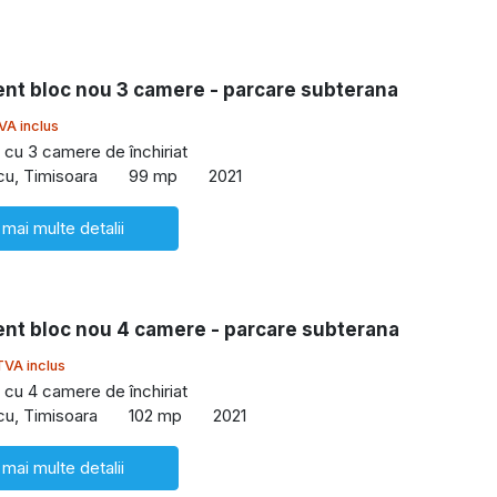
nt bloc nou 3 camere - parcare subterana
VA inclus
cu 3 camere de închiriat
cu, Timisoara
99 mp
2021
 mai multe detalii
nt bloc nou 4 camere - parcare subterana
TVA inclus
cu 4 camere de închiriat
cu, Timisoara
102 mp
2021
 mai multe detalii