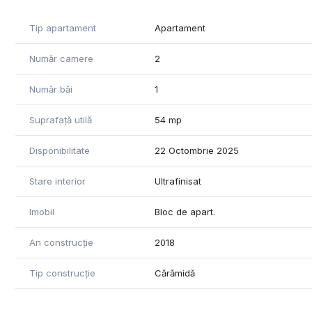
Tip apartament
Apartament
Număr camere
2
Număr băi
1
Suprafață utilă
54 mp
Disponibilitate
22 Octombrie 2025
Stare interior
Ultrafinisat
Imobil
Bloc de apart.
An construcție
2018
Tip construcție
Cărămidă