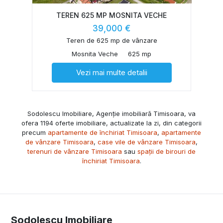
TEREN 625 MP MOSNITA VECHE
39,000 €
Teren de 625 mp de vânzare
Mosnita Veche
625 mp
Vezi mai multe detalii
Sodolescu Imobiliare, Agenție imobiliară Timisoara, va
ofera 1194 oferte imobiliare, actualizate la zi, din categorii
precum
apartamente de închiriat Timisoara
,
apartamente
de vânzare Timisoara
,
case vile de vânzare Timisoara
,
terenuri de vânzare Timisoara
sau
spații de birouri de
închiriat Timisoara
.
Sodolescu Imobiliare