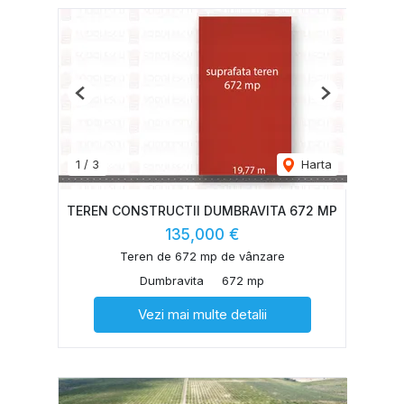
Previous
Next
1
/
3
Harta
TEREN CONSTRUCTII DUMBRAVITA 672 MP
135,000 €
Teren de 672 mp de vânzare
Dumbravita
672 mp
Vezi mai multe detalii