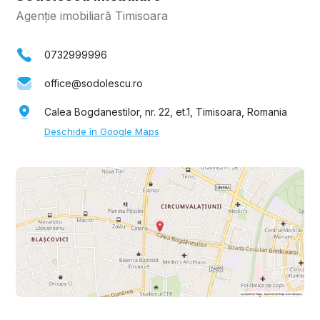
Agenție imobiliară Timisoara
0732999996
office@sodolescu.ro
Calea Bogdanestilor, nr. 22, et.1, Timisoara, Romania
Deschide în Google Maps