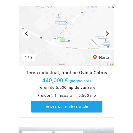
Previous
Next
1
/
3
Harta
Teren industrial, front pe Ovidiu Cotrus
440,000 €
(negociabil)
Teren de 5,500 mp de vânzare
Freidorf, Timisoara
5,500 mp
Vezi mai multe detalii