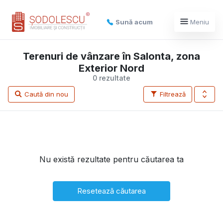
Sună acum
Meniu
Terenuri de vânzare în Salonta, zona
Exterior Nord
0 rezultate
Caută din nou
Filtrează
Nu există rezultate pentru căutarea ta
Resetează căutarea