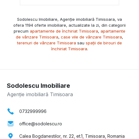
Sodolescu Imobiliare, Agenție imobiliară Timisoara, va
ofera 1194 oferte imobiliare, actualizate la zi, din categorii
precum
apartamente de închiriat Timisoara
,
apartamente
de vânzare Timisoara
,
case vile de vânzare Timisoara
,
terenuri de vânzare Timisoara
sau
spații de birouri de
închiriat Timisoara
.
Sodolescu Imobiliare
Agenție imobiliară Timisoara
0732999996
office@sodolescu.ro
Calea Bogdanestilor, nr. 22, et.1, Timisoara, Romania