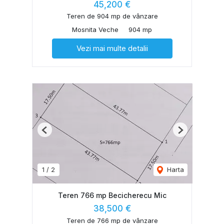
45,200 €
Teren de 904 mp de vânzare
Mosnita Veche
904 mp
Vezi mai multe detalii
Previous
Next
1
/
2
Harta
Teren 766 mp Becicherecu Mic
38,500 €
Teren de 766 mp de vânzare