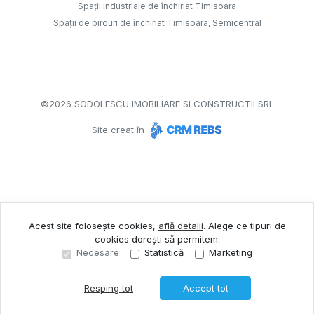
Spații industriale de închiriat Timisoara
Spații de birouri de închiriat Timisoara, Semicentral
©
2026
SODOLESCU IMOBILIARE SI CONSTRUCTII SRL
Site creat în
Acest site folosește cookies,
află detalii
.
Alege ce tipuri de
cookies dorești să permitem:
Necesare
Statistică
Marketing
Resping tot
Accept tot