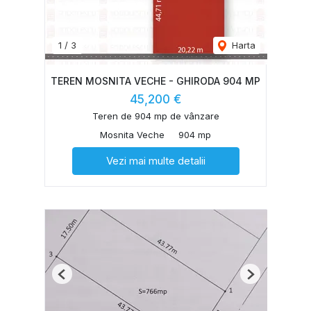
1
/
3
Harta
TEREN MOSNITA VECHE - GHIRODA 904 MP
45,200 €
Teren de 904 mp de vânzare
Mosnita Veche
904 mp
Vezi mai multe detalii
Previous
Next