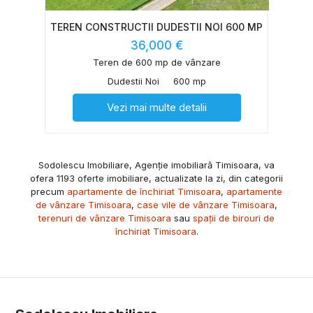
TEREN CONSTRUCTII DUDESTII NOI 600 MP
36,000 €
Teren de 600 mp de vânzare
Dudestii Noi
600 mp
Vezi mai multe detalii
Sodolescu Imobiliare, Agenție imobiliară Timisoara, va
ofera 1193 oferte imobiliare, actualizate la zi, din categorii
precum
apartamente de închiriat Timisoara
,
apartamente
de vânzare Timisoara
,
case vile de vânzare Timisoara
,
terenuri de vânzare Timisoara
sau
spații de birouri de
închiriat Timisoara
.