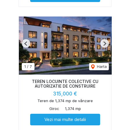
Previous
Next
1
/
7
Harta
TEREN LOCUINTE COLECTIVE CU
AUTORIZATIE DE CONSTRUIRE
315,000 €
Teren de 1,374 mp de vânzare
Giroc
1,374 mp
Vezi mai multe detalii