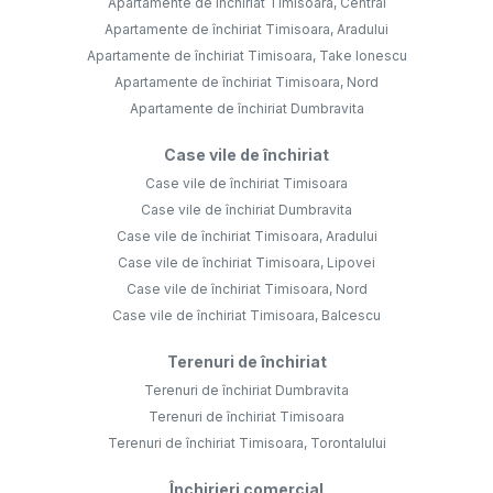
Apartamente de închiriat Timisoara, Central
Apartamente de închiriat Timisoara, Aradului
Apartamente de închiriat Timisoara, Take Ionescu
Apartamente de închiriat Timisoara, Nord
Apartamente de închiriat Dumbravita
Case vile de închiriat
Case vile de închiriat Timisoara
Case vile de închiriat Dumbravita
Case vile de închiriat Timisoara, Aradului
Case vile de închiriat Timisoara, Lipovei
Case vile de închiriat Timisoara, Nord
Case vile de închiriat Timisoara, Balcescu
Terenuri de închiriat
Terenuri de închiriat Dumbravita
Terenuri de închiriat Timisoara
Terenuri de închiriat Timisoara, Torontalului
Închirieri comercial