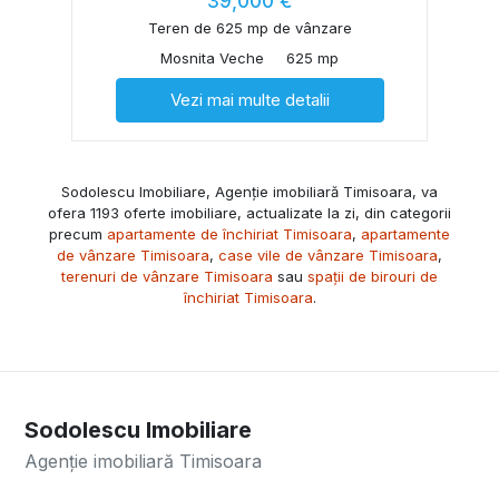
39,000 €
Teren de 625 mp de vânzare
Mosnita Veche
625 mp
Vezi mai multe detalii
Sodolescu Imobiliare, Agenție imobiliară Timisoara, va
ofera 1193 oferte imobiliare, actualizate la zi, din categorii
precum
apartamente de închiriat Timisoara
,
apartamente
de vânzare Timisoara
,
case vile de vânzare Timisoara
,
terenuri de vânzare Timisoara
sau
spații de birouri de
închiriat Timisoara
.
Sodolescu Imobiliare
Agenție imobiliară Timisoara