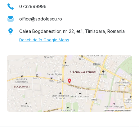
0732999996
office@sodolescu.ro
Calea Bogdanestilor, nr. 22, et.1, Timisoara, Romania
Deschide în Google Maps