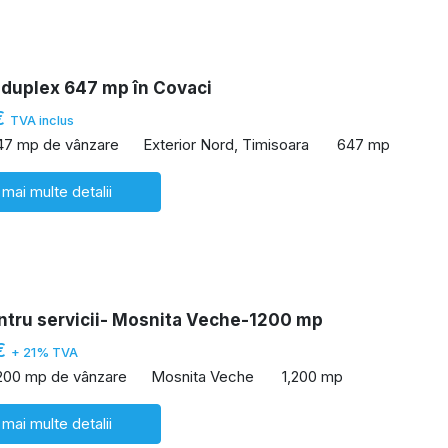
 duplex 647 mp în Covaci
€
TVA inclus
47 mp de vânzare
Exterior Nord, Timisoara
647 mp
 mai multe detalii
ntru servicii- Mosnita Veche-1200 mp
€
+ 21% TVA
,200 mp de vânzare
Mosnita Veche
1,200 mp
 mai multe detalii