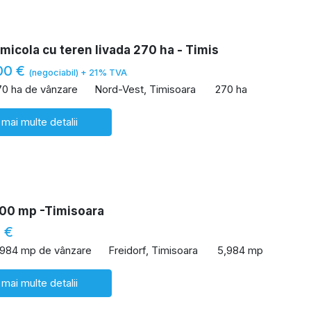
icola cu teren livada 270 ha - Timis
00 €
(negociabil) + 21% TVA
70 ha de vânzare
Nord-Vest, Timisoara
270 ha
 mai multe detalii
00 mp -Timisoara
 €
,984 mp de vânzare
Freidorf, Timisoara
5,984 mp
 mai multe detalii