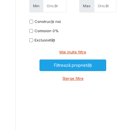
Min
Max
Construcții noi
Comision 0%
Exclusivități
Mai multe filtre
Șterge filtre