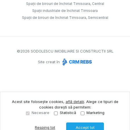
Spații de birouri de închiriat Timisoara, Central
Spații industriale de închiriat Timisoara
Spații de birouri de închiriat Timisoara, Semicentral
©
2026
SODOLESCU IMOBILIARE SI CONSTRUCTII SRL
Site creat în
Acest site folosește cookies,
află detalii
.
Alege ce tipuri de
cookies dorești să permitem:
Necesare
Statistică
Marketing
Resping tot
Accept tot
Sună acum
Solicită vizionare