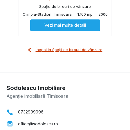
Spațiu de birouri de vânzare
Olimpia-Stadion, Timisoara
1,100 mp
2000
Vezi mai multe detalii
Înapoi la Spații de birouri de vânzare
Sodolescu Imobiliare
Agenție imobiliară Timisoara
0732999996
office@sodolescu.ro