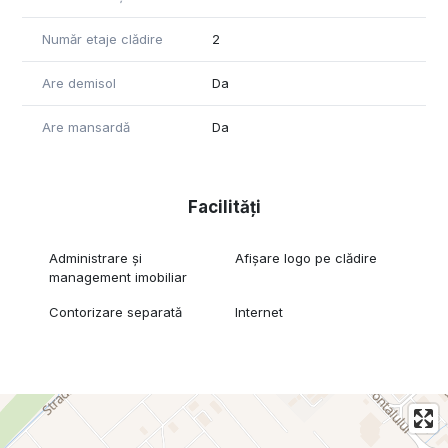
Număr etaje clădire
2
Are demisol
Da
Are mansardă
Da
Facilități
Administrare și
Afișare logo pe clădire
management imobiliar
Contorizare separată
Internet