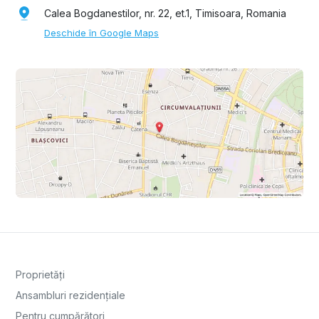
Calea Bogdanestilor, nr. 22, et.1, Timisoara, Romania
Deschide în Google Maps
Proprietăți
Ansambluri rezidențiale
Pentru cumpărători