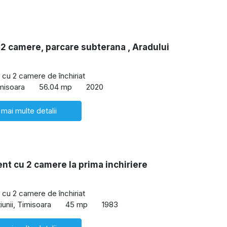
 2 camere, parcare subterana , Aradului
cu 2 camere de închiriat
imisoara
56.04 mp
2020
 mai multe detalii
t cu 2 camere la prima inchiriere
cu 2 camere de închiriat
iunii, Timisoara
45 mp
1983