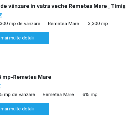
de vânzare in vatra veche Remetea Mare , Timiș
€
,300 mp de vânzare
Remetea Mare
3,300 mp
 mai multe detalii
5 mp-Remetea Mare
€
15 mp de vânzare
Remetea Mare
615 mp
 mai multe detalii