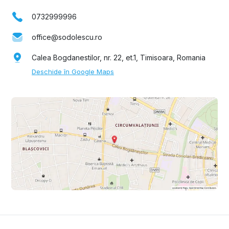
0732999996
office@sodolescu.ro
Calea Bogdanestilor, nr. 22, et.1, Timisoara, Romania
Deschide în Google Maps