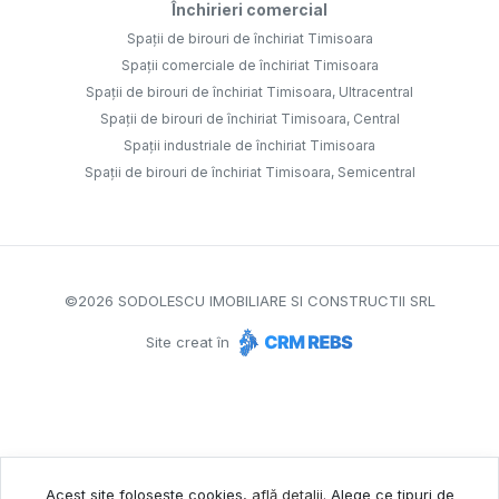
Închirieri comercial
Spații de birouri de închiriat Timisoara
Spații comerciale de închiriat Timisoara
Spații de birouri de închiriat Timisoara, Ultracentral
Spații de birouri de închiriat Timisoara, Central
Spații industriale de închiriat Timisoara
Spații de birouri de închiriat Timisoara, Semicentral
©
2026
SODOLESCU IMOBILIARE SI CONSTRUCTII SRL
Site creat în
Acest site folosește cookies,
află detalii
.
Alege ce tipuri de