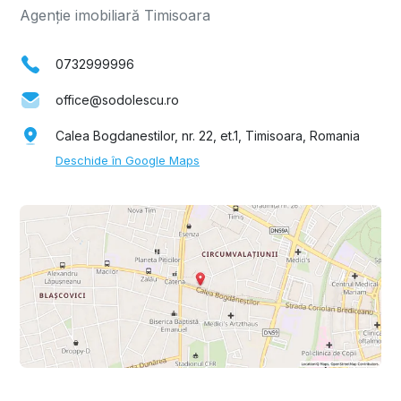
Agenție imobiliară Timisoara
0732999996
office@sodolescu.ro
Calea Bogdanestilor, nr. 22, et.1, Timisoara, Romania
Deschide în Google Maps