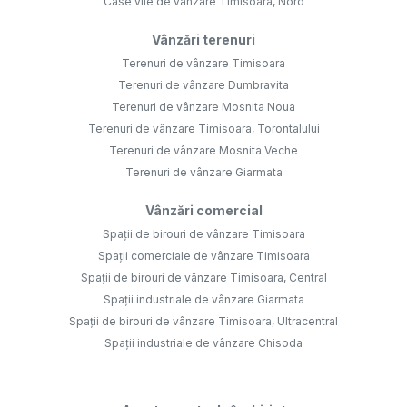
Case vile de vânzare Timisoara, Nord
Vânzări terenuri
Terenuri de vânzare Timisoara
Terenuri de vânzare Dumbravita
Terenuri de vânzare Mosnita Noua
Terenuri de vânzare Timisoara, Torontalului
Terenuri de vânzare Mosnita Veche
Terenuri de vânzare Giarmata
Vânzări comercial
Spații de birouri de vânzare Timisoara
Spații comerciale de vânzare Timisoara
Spații de birouri de vânzare Timisoara, Central
Spații industriale de vânzare Giarmata
Spații de birouri de vânzare Timisoara, Ultracentral
Spații industriale de vânzare Chisoda