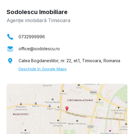
Sodolescu Imobiliare
Agenție imobiliară Timisoara
0732999996
office@sodolescu.ro
Calea Bogdanestilor, nr. 22, et.1, Timisoara, Romania
Deschide în Google Maps