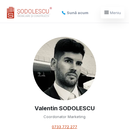
Sună acum
Meniu
Valentin SODOLESCU
Coordonator Marketing
0733 772 277