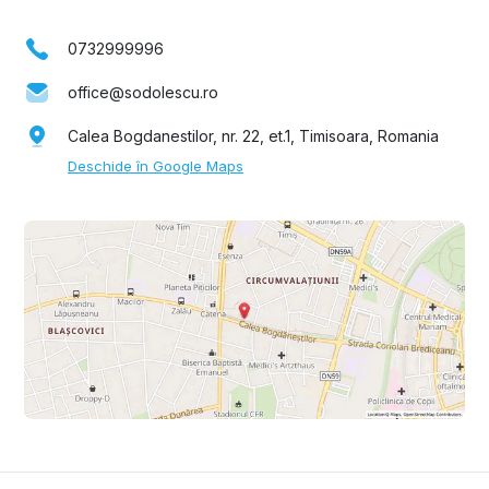
0732999996
office@sodolescu.ro
Calea Bogdanestilor, nr. 22, et.1, Timisoara, Romania
Deschide în Google Maps