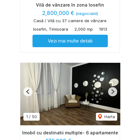
Vilă de vânzare în zona Iosefin
2,800,000 €
(negociabil)
Casă / Vilă cu 37 camere de vânzare
Iosefin, Timisoara
2,000 mp
1913
Vezi mai multe detalii
Previous
Next
1
/
50
Harta
Imobil cu destinatii multiple- 6 apartamente