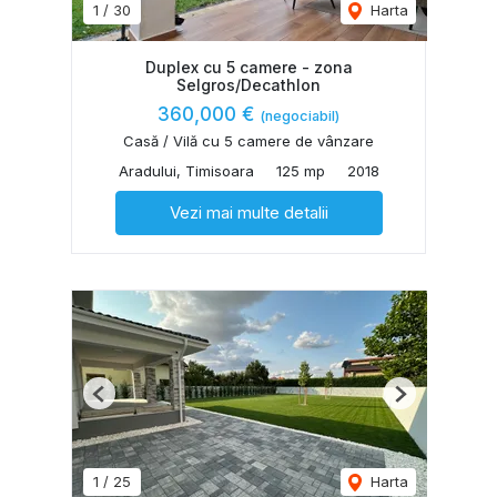
1
/
30
Harta
Duplex cu 5 camere - zona
Selgros/Decathlon
360,000 €
(negociabil)
Casă / Vilă cu 5 camere de vânzare
Aradului, Timisoara
125 mp
2018
Vezi mai multe detalii
Previous
Next
1
/
25
Harta