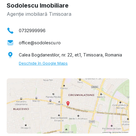
Sodolescu Imobiliare
Agenție imobiliară Timisoara
0732999996
office@sodolescu.ro
Calea Bogdanestilor, nr. 22, et.1, Timisoara, Romania
Deschide în Google Maps