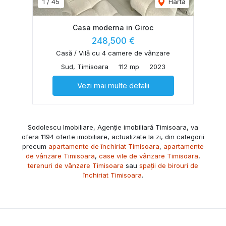
1
/
45
Harta
Casa moderna in Giroc
248,500 €
Casă / Vilă cu 4 camere de vânzare
Sud, Timisoara
112 mp
2023
Vezi mai multe detalii
Sodolescu Imobiliare, Agenție imobiliară Timisoara, va
ofera 1194 oferte imobiliare, actualizate la zi, din categorii
precum
apartamente de închiriat Timisoara
,
apartamente
de vânzare Timisoara
,
case vile de vânzare Timisoara
,
terenuri de vânzare Timisoara
sau
spații de birouri de
închiriat Timisoara
.