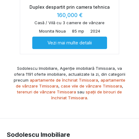
Duplex despartit prin camera tehnica
160,000 €
Casă / Vilă cu 3 camere de vânzare
Mosnita Noua
85 mp
2024
Vezi mai multe detalii
Sodolescu Imobiliare, Agenție imobiliară Timisoara, va
ofera 1191 oferte imobiliare, actualizate la zi, din categorii
precum
apartamente de închiriat Timisoara
,
apartamente
de vânzare Timisoara
,
case vile de vânzare Timisoara
,
terenuri de vânzare Timisoara
sau
spații de birouri de
închiriat Timisoara
.
Sodolescu Imobiliare