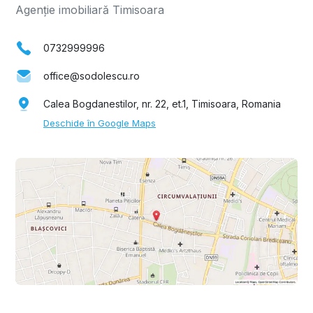
Agenție imobiliară Timisoara
0732999996
office@sodolescu.ro
Calea Bogdanestilor, nr. 22, et.1, Timisoara, Romania
Deschide în Google Maps