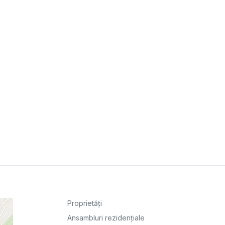
Proprietăți
Ansambluri rezidențiale