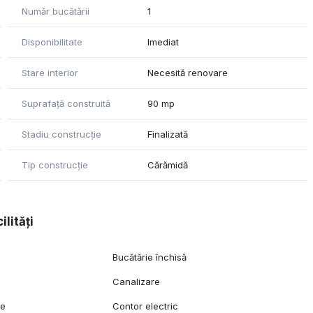
Număr bucătării
1
Disponibilitate
Imediat
Stare interior
Necesită renovare
Suprafață construită
90 mp
Stadiu construcție
Finalizată
Tip construcție
Cărămidă
ilități
Bucătărie închisă
Canalizare
ie
Contor electric