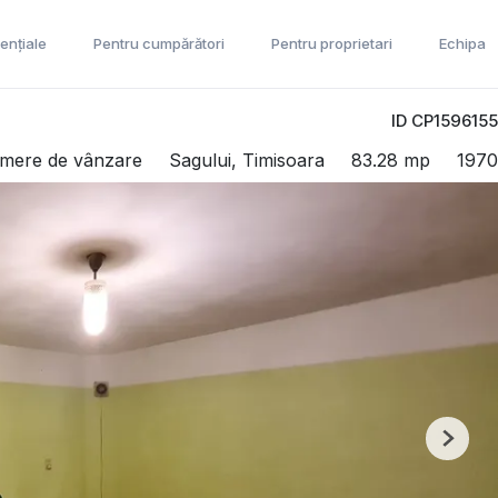
ențiale
Pentru cumpărători
Pentru proprietari
Echipa
ID CP1596155
camere de vânzare
Sagului, Timisoara
83.28 mp
1970
Next