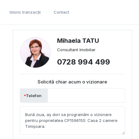
Istoric tranzacții
Contact
Mihaela TATU
Consultant Imobiliar
0728 994 499
Solicită chiar acum o vizionare
Telefon