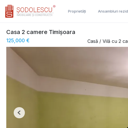
Proprietăți
Ansambluri rezid
Casa 2 camere Timișoara
125,000 €
Casă / Vilă cu 2 
Previous