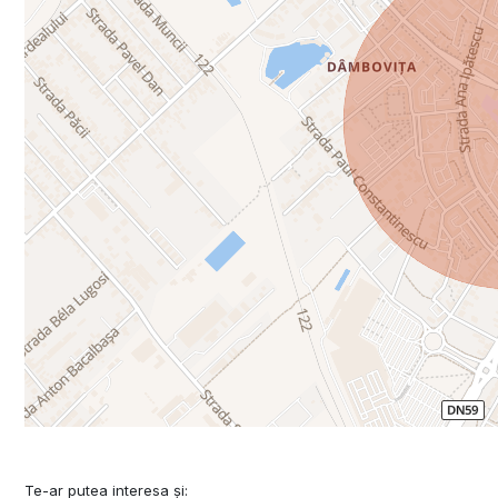
Te-ar putea interesa și: