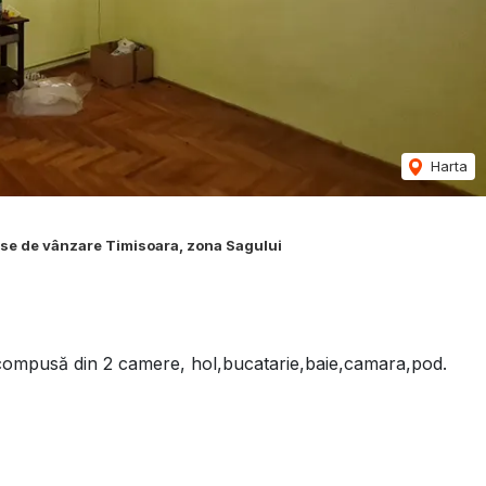
Harta
se de vânzare Timisoara, zona Sagului
 ,compusă din 2 camere, hol,bucatarie,baie,camara,pod.