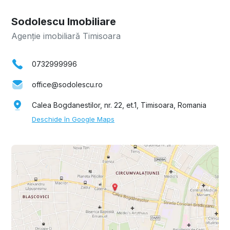
Sodolescu Imobiliare
Agenție imobiliară Timisoara
0732999996
office@sodolescu.ro
Calea Bogdanestilor, nr. 22, et.1, Timisoara, Romania
Deschide în Google Maps