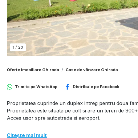
1
/
20
Oferte imobiliare Ghiroda
Case de vânzare Ghiroda
Trimite pe
WhatsApp
Distribuie pe
Facebook
Proprietatea cuprinde un duplex intreg pentru doua fami
Proprietatea este situata pe colt si are un teren de 900
Acces usor spre autostrada si aeroport.
Citește mai mult