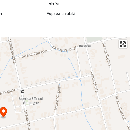
Telefon
mn
Vopsea lavabilă