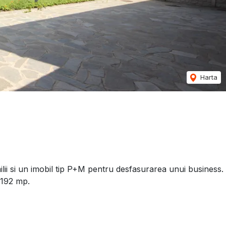
Harta
lii si un imobil tip P+M pentru desfasurarea unui business.
+192 mp.