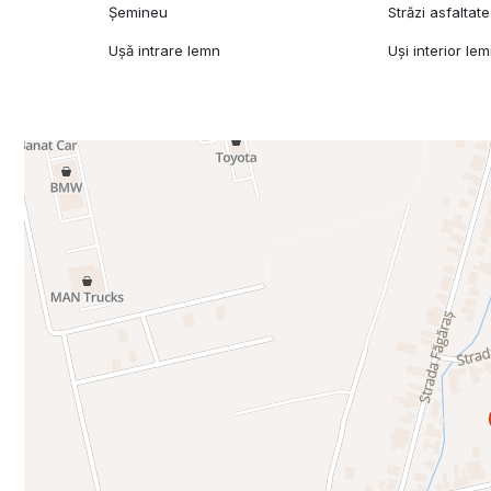
Șemineu
Străzi asfaltate
Ușă intrare lemn
Uși interior le