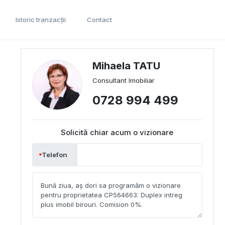
Istoric tranzacții
Contact
Mihaela TATU
Consultant Imobiliar
0728 994 499
Solicită chiar acum o vizionare
Telefon