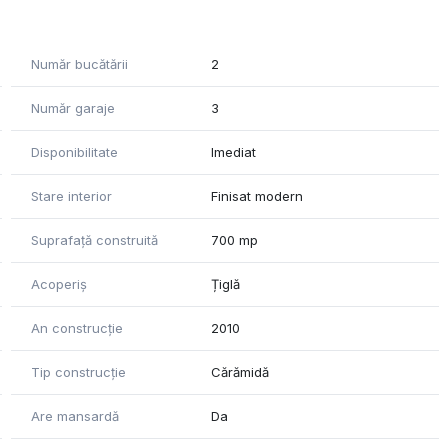
Număr bucătării
2
Număr garaje
3
Disponibilitate
Imediat
Stare interior
Finisat modern
Suprafață construită
700 mp
Acoperiș
Țiglă
An construcție
2010
Tip construcție
Cărămidă
Are mansardă
Da