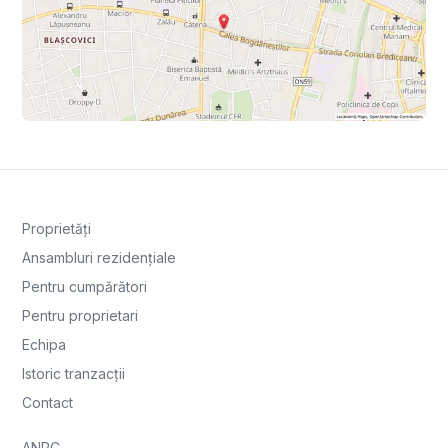
Proprietăți
Ansambluri rezidențiale
Pentru cumpărători
Pentru proprietari
Echipa
Istoric tranzacții
Contact
ANPC