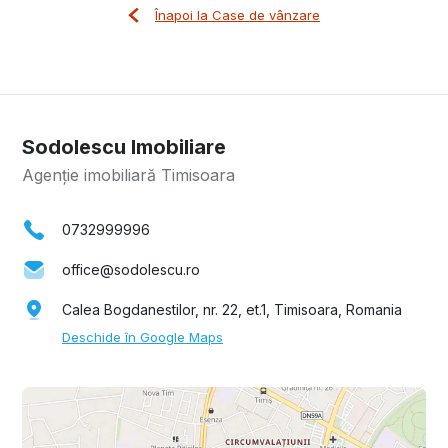
Înapoi la Case de vânzare
Sodolescu Imobiliare
Agenție imobiliară Timisoara
0732999996
office@sodolescu.ro
Calea Bogdanestilor, nr. 22, et.1, Timisoara, Romania
Deschide în Google Maps