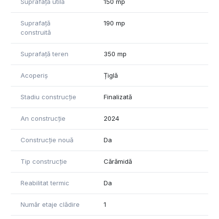
Suprafață utilă
150 mp
Suprafață
190 mp
construită
Suprafață teren
350 mp
Acoperiș
Țiglă
Stadiu construcție
Finalizată
An construcție
2024
Construcție nouă
Da
Tip construcție
Cărămidă
Reabilitat termic
Da
Număr etaje clădire
1