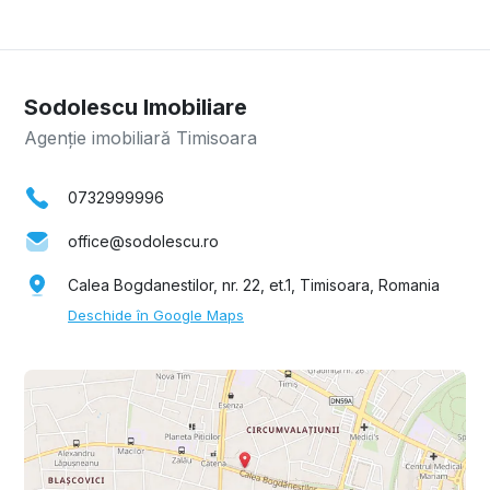
Sodolescu Imobiliare
Agenție imobiliară Timisoara
0732999996
office@sodolescu.ro
Calea Bogdanestilor, nr. 22, et.1, Timisoara, Romania
Deschide în Google Maps