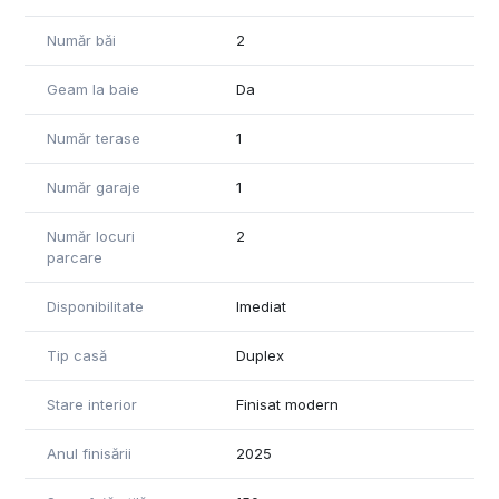
Număr băi
2
Geam la baie
Da
Număr terase
1
Număr garaje
1
Număr locuri
2
parcare
Disponibilitate
Imediat
Tip casă
Duplex
Stare interior
Finisat modern
Anul finisării
2025