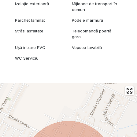
Izolație exterioară
Mijloace de transport în
comun
Parchet laminat
Podele marmură
Străzi asfaltate
Telecomandă poartă
garaj
Ușă intrare PVC
Vopsea lavabilă
WC Serviciu