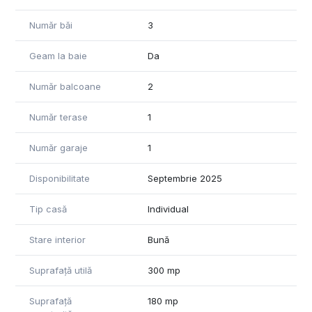
Număr băi
3
Geam la baie
Da
Număr balcoane
2
Număr terase
1
Număr garaje
1
Disponibilitate
Septembrie 2025
Tip casă
Individual
Stare interior
Bună
Suprafață utilă
300 mp
Suprafață
180 mp