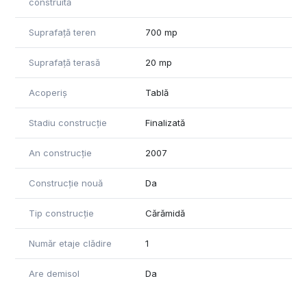
construită
Suprafață teren
700 mp
Suprafață terasă
20 mp
Acoperiș
Tablă
Stadiu construcție
Finalizată
An construcție
2007
Construcție nouă
Da
Tip construcție
Cărămidă
Număr etaje clădire
1
Are demisol
Da