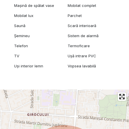
Mașină de spălat vase
Mobilat complet
Mobilat lux
Parchet
Saună
Scară interioară
Șemineu
Sistem de alarmă
Telefon
Termoficare
TV
Ușă intrare PVC
Uși interior lemn
Vopsea lavabilă