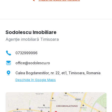
Sodolescu Imobiliare
Agenție imobiliară Timisoara
0732999996
office@sodolescu.ro
Calea Bogdanestilor, nr. 22, et.1, Timisoara, Romania
Deschide în Google Maps