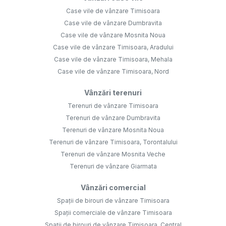
Case vile de vânzare Timisoara
Case vile de vânzare Dumbravita
Case vile de vânzare Mosnita Noua
Case vile de vânzare Timisoara, Aradului
Case vile de vânzare Timisoara, Mehala
Case vile de vânzare Timisoara, Nord
Vânzări terenuri
Terenuri de vânzare Timisoara
Terenuri de vânzare Dumbravita
Terenuri de vânzare Mosnita Noua
Terenuri de vânzare Timisoara, Torontalului
Terenuri de vânzare Mosnita Veche
Terenuri de vânzare Giarmata
Vânzări comercial
Spații de birouri de vânzare Timisoara
Spații comerciale de vânzare Timisoara
Spații de birouri de vânzare Timisoara, Central