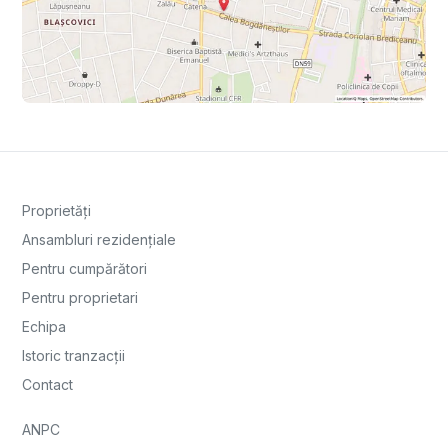
Proprietăți
Ansambluri rezidențiale
Pentru cumpărători
Pentru proprietari
Echipa
Istoric tranzacții
Contact
ANPC