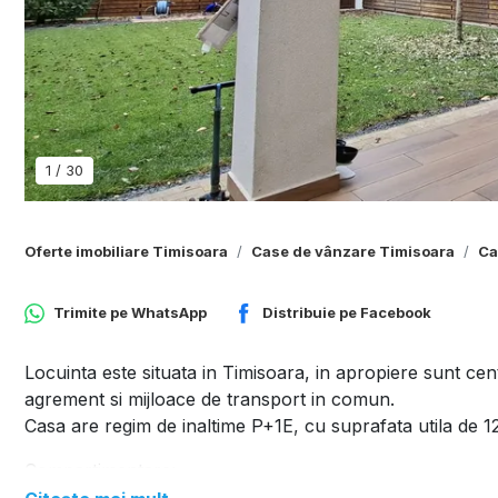
1
/
30
Oferte imobiliare Timisoara
Case de vânzare Timisoara
Ca
Trimite pe
WhatsApp
Distribuie pe
Facebook
Locuinta este situata in Timisoara, in apropiere sunt cen
agrement si mijloace de transport in comun.
Casa are regim de inaltime P+1E, cu suprafata utila de 
Compartimentare: