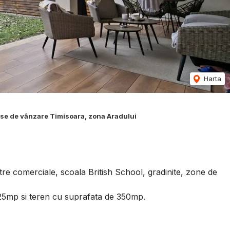
Harta
se de vânzare Timisoara, zona Aradului
tre comerciale, scoala British School, gradinite, zone de
125mp si teren cu suprafata de 350mp.