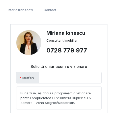
Istoric tranzacții
Contact
Miriana Ionescu
Consultant Imobiliar
0728 779 977
Solicită chiar acum o vizionare
Telefon